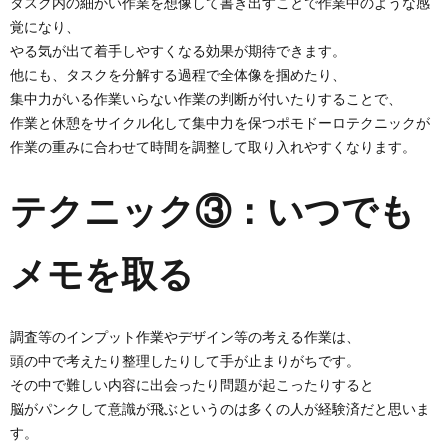
タスク内の細かい作業を想像して書き出すことで作業中のような感
覚になり、
やる気が出て着手しやすくなる効果が期待できます。
他にも、タスクを分解する過程で全体像を掴めたり、
集中力がいる作業いらない作業の判断が付いたりすることで、
作業と休憩をサイクル化して集中力を保つポモドーロテクニックが
作業の重みに合わせて時間を調整して取り入れやすくなります。
テクニック③：いつでも
メモを取る
調査等のインプット作業やデザイン等の考える作業は、
頭の中で考えたり整理したりして手が止まりがちです。
その中で難しい内容に出会ったり問題が起こったりすると
脳がパンクして意識が飛ぶというのは多くの人が経験済だと思いま
す。