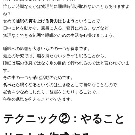
忙しい時期なんかは物理的に睡眠時間が取れないこともありますよ
ね？
せめて
睡眠の質を上げる努力はしよう
ということで、
日中に体を動かす、風呂に入る、寝具に拘る、などなど
無理なくできる範囲で睡眠のための生活を心掛けましょう。
睡眠への影響が大きいものの一つが食事です。
最近の研究では、脳を持たないクラゲも眠ることから、
睡眠は脳の休息ではなく別の目的で行われるのではと言われていま
す。
その中の一つが消化活動のためです。
食べたら眠くなる
というのは生き物として自然なことなので、
昼食を少なめにしたり、昼寝をしたりすることで、
午後の眠気を抑えることができます。
テクニック②：やること