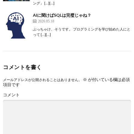
ング」 […][…]
AIに聞けばSQLは完璧じゃね？
2026.05.18
ぶっちゃけ、そうです。 プログラミングを学び始めた人にと
って […][…]
コメントを書く
※
が付いている欄は必須
メールアドレスが公開されることはありません。
項目です
コメント