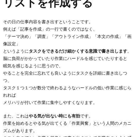
リストを作成する
その日の仕事内容を書き出すということです。
例えば「記事を作成」の一行で書くのではなく、
「テーマ決め」「調査」「アウトライン作成」「本文の作成」「画
像設定」
というように
タスクをできるだけ細かくする意識で書き出します
。
脳に負荷がかかっていたり作業にハードルを感じていたりすると
眠気を感じるように思うので、
やることを完全に忘れても良いようにタスクを詳細に書き出しつ
つ、
タスク１つ１つが数分で終わるようなハードルの低い作業に感じら
れれば
メリハリが付いて作業に集中しやすくなります。
また、これは
やる気が出ない時にも有効
です。
作業を始めるとやる気が出てくる「作業興奮」という人間のメカニ
ズムがあります。