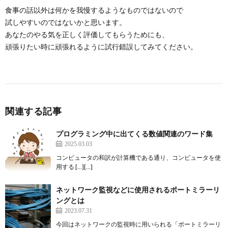
食事の話以外は何かを我慢するようなものではないので
試しやすいのではないかと思います。
あなたのやる気を正しく評価してもらうためにも、
頑張りたい時に頑張れるように試行錯誤してみてください。
関連する記事
プログラミング中に出てくる数値関連のワード集
2025.03.03
コンピュータの和訳が計算機である通り、コンピュータを使
用する […][…]
ネットワーク監視などに使用されるポートミラーリ
ングとは
2023.07.31
今回はネットワークの監視時に用いられる「ポートミラーリ