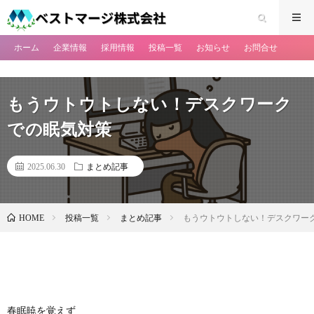
ホーム
企業情報
採用情報
投稿一覧
お知らせ
お問合せ
もうウトウトしない！デスクワーク
での眠気対策
2025.06.30
まとめ記事
投稿一覧
まとめ記事
もうウトウトしない！デスクワー
HOME
春眠暁を覚えず