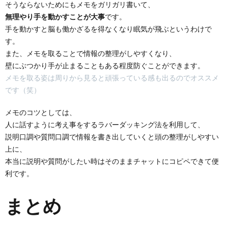
そうならないためにもメモをガリガリ書いて、
無理やり手を動かすことが大事
です。
手を動かすと脳も働かざるを得なくなり眠気が飛ぶというわけで
す。
また、メモを取ることで情報の整理がしやすくなり、
壁にぶつかり手が止まることもある程度防ぐことができます。
メモを取る姿は周りから見ると頑張っている感も出るのでオススメ
です（笑）
メモのコツとしては、
人に話すように考え事をするラバーダッキング法を利用して、
説明口調や質問口調で情報を書き出していくと頭の整理がしやすい
上に、
本当に説明や質問がしたい時はそのままチャットにコピペできて便
利です。
まとめ