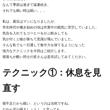
なんて季節は過ぎて猛暑続き。
それでも眠い時は眠い。。。
私は、最近はマシになりましたが、
学生時代や働き始めの頃は作業中の眠気に苦労していました。
気合を入れてもコーヒーをがぶ飲みしても
気が付くと瞼が落ちて意識が飛んでいました。
そんな私でも一日通して集中力を保てるようになった
強力なテクニックを今回はご紹介します。
寝落ちが酷い同士の皆さんは是非試してみてください。
テクニック①：休息を見
直す
寝不足だから眠い、というのは当然ですね。
だから沢山寝ましょう！…と言っても、