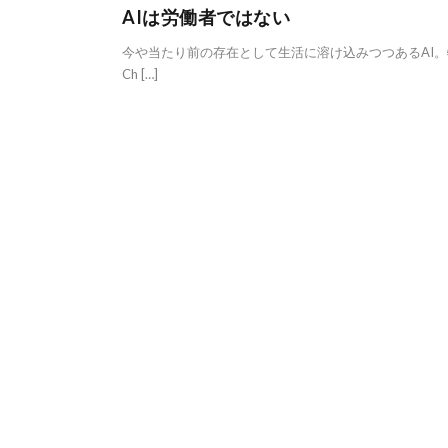
AIは労働者ではない
今や当たり前の存在として生活に溶け込みつつあるAI。
Ch […]