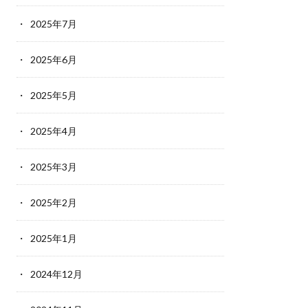
2025年7月
2025年6月
2025年5月
2025年4月
2025年3月
2025年2月
2025年1月
2024年12月