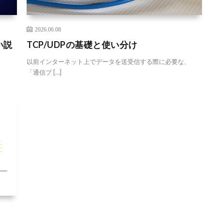
2026.06.08
い説
TCP/UDPの基礎と使い分け
以前インターネット上でデータを送受信する際に必要な、
「通信プ […]