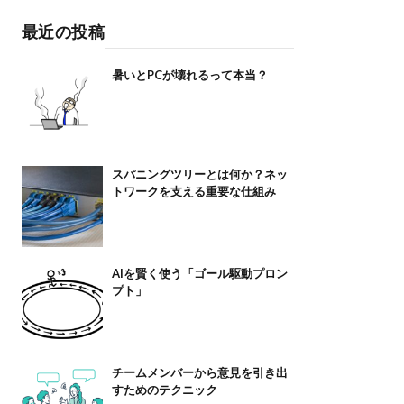
最近の投稿
暑いとPCが壊れるって本当？
スパニングツリーとは何か？ネッ
トワークを支える重要な仕組み
AIを賢く使う「ゴール駆動プロン
プト」
チームメンバーから意見を引き出
すためのテクニック