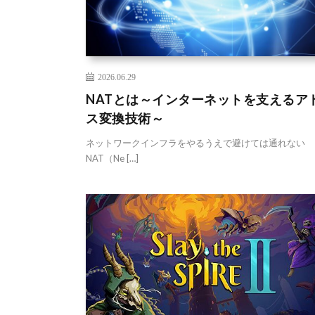
2026.06.29
NATとは～インターネットを支えるア
ス変換技術～
ネットワークインフラをやるうえで避けては通れない
NAT（Ne […]