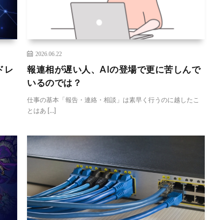
2026.06.22
ドレ
報連相が遅い人、AIの登場で更に苦しんで
いるのでは？
仕事の基本「報告・連絡・相談」は素早く行うのに越したこ
とはあ […]