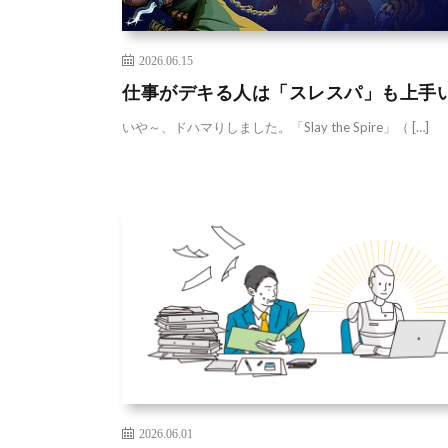
2026.06.15
仕事がデキる人は「スレスパ」も上手
いや～、ドハマりしました。「Slay the Spire」（ […]
2026.06.01