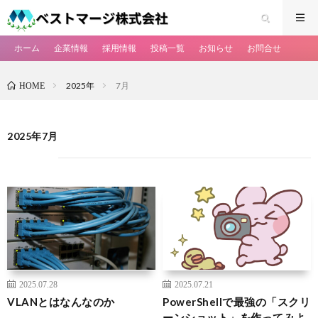
ホーム
企業情報
採用情報
投稿一覧
お知らせ
お問合せ
2025年
7月
HOME
2025年7月
2025.07.28
2025.07.21
VLANとはなんなのか
PowerShellで最強の「スクリ
ーンショット」を作ってみよ