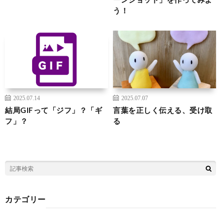
う！
2025.07.14
2025.07.07
結局GIFって「ジフ」？「ギ
言葉を正しく伝える、受け取
フ」？
る
カテゴリー