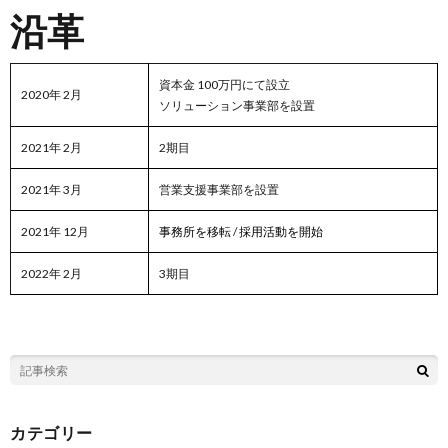
沿革
資本金 100万円にて設立
2020年 2月
ソリューション事業部を設置
2021年 2月
2期目
2021年 3月
営業支援事業部を設置
2021年 12月
事務所を移転
/
採用活動を開始
2022年 2月
3期目
カテゴリー