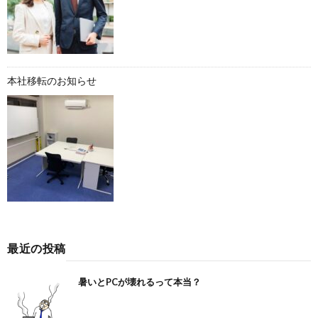
本社移転のお知らせ
最近の投稿
暑いとPCが壊れるって本当？