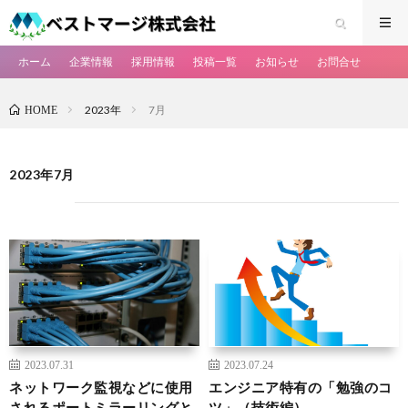
ホーム
企業情報
採用情報
投稿一覧
お知らせ
お問合せ
2023年
7月
HOME
2023年7月
2023.07.31
2023.07.24
ネットワーク監視などに使用
エンジニア特有の「勉強のコ
されるポートミラーリングと
ツ」（技術編）