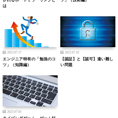
は
2023.07.17
2023.07.10
エンジニア特有の「勉強のコ
【認証】と【認可】違い難し
ツ」（知識編）
い問題
2023.07.03
タイピングゲーム、ゲーム好