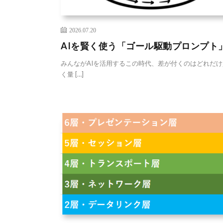
2026.07.20
AIを賢く使う「ゴール駆動プロンプト
みんながAIを活用するこの時代、差が付くのはどれだけ
く量 […]