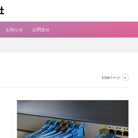
お知らせ
お問合せ
1/26ページ
>