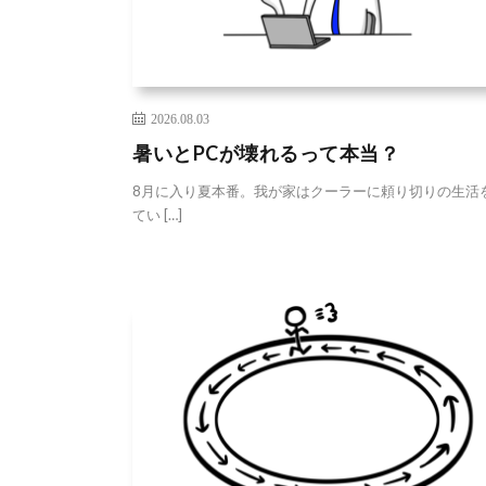
2026.08.03
暑いとPCが壊れるって本当？
8月に入り夏本番。我が家はクーラーに頼り切りの生活
てい […]