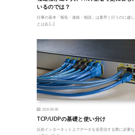
いるのでは？
仕事の基本「報告・連絡・相談」は素早く行うのに越し
とはあ […]
2026.06.08
TCP/UDPの基礎と使い分け
以前インターネット上でデータを送受信する際に必要な