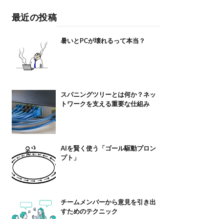
最近の投稿
暑いとPCが壊れるって本当？
スパニングツリーとは何か？ネッ
トワークを支える重要な仕組み
AIを賢く使う「ゴール駆動プロン
プト」
チームメンバーから意見を引き出
すためのテクニック