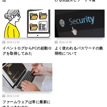
2024.12.16
2024.12.09
イベントログからPCの起動ロ
よく使われるパスワードの脆
グを取得してみた
弱性について
2024.12.02
ファームウェアは常に最新に
するべきなのか