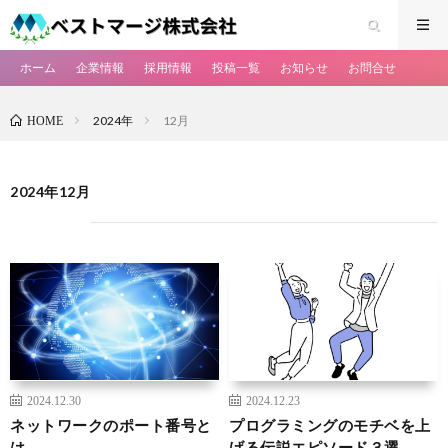
ホーム
企業情報
採用情報
投稿一覧
お知らせ
お問合せ
2024年
12月
HOME
2024年12月
2024.12.30
2024.12.23
ネットワークのポート番号と
プログラミングのモチベを上
は
げる伝説エピソード３選