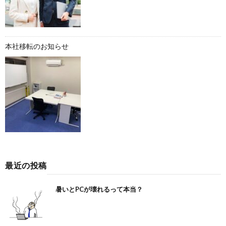
本社移転のお知らせ
最近の投稿
暑いとPCが壊れるって本当？