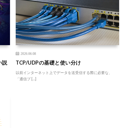
2026.06.08
い説
TCP/UDPの基礎と使い分け
以前インターネット上でデータを送受信する際に必要な、
「通信プ […]