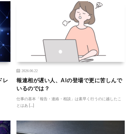
2026.06.22
ドレ
報連相が遅い人、AIの登場で更に苦しんで
いるのでは？
仕事の基本「報告・連絡・相談」は素早く行うのに越したこ
とはあ […]