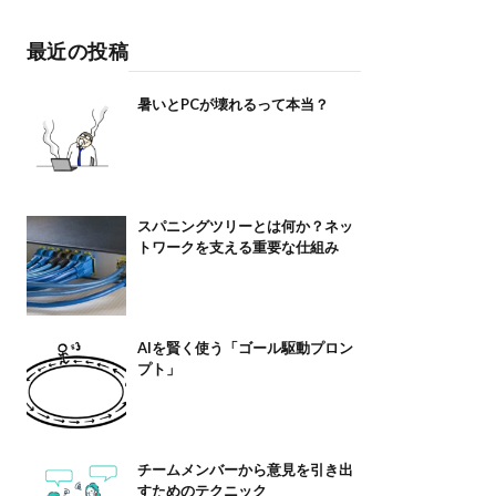
最近の投稿
暑いとPCが壊れるって本当？
スパニングツリーとは何か？ネッ
トワークを支える重要な仕組み
AIを賢く使う「ゴール駆動プロン
プト」
チームメンバーから意見を引き出
すためのテクニック