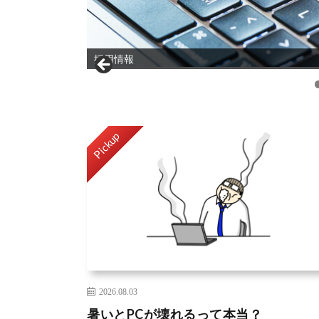
投稿一覧
Pickup
2026.08.03
暑いとPCが壊れるって本当？