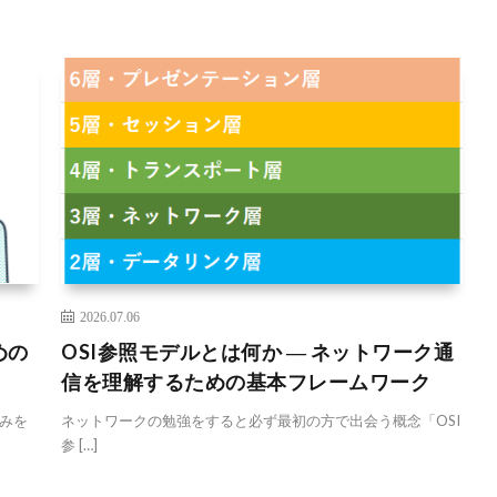
2026.07.06
めの
OSI参照モデルとは何か ― ネットワーク通
信を理解するための基本フレームワーク
みを
ネットワークの勉強をすると必ず最初の方で出会う概念「OSI
参 […]