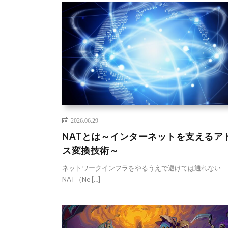
2026.06.29
NATとは～インターネットを支えるア
ス変換技術～
ネットワークインフラをやるうえで避けては通れない
NAT（Ne […]