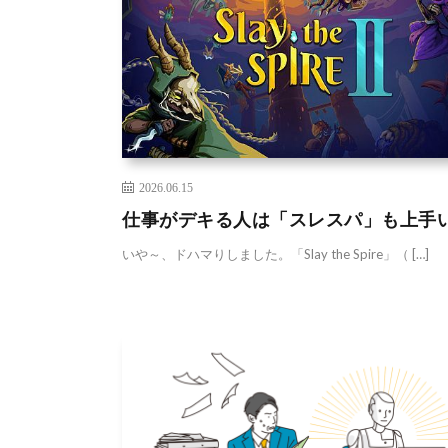
2026.06.15
仕事がデキる人は「スレスパ」も上手
いや～、ドハマりしました。「Slay the Spire」（ […]