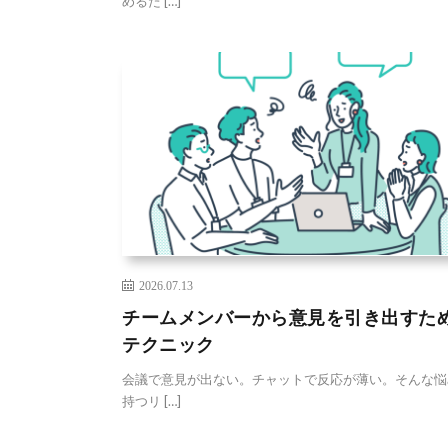
めるた […]
2026.07.13
チームメンバーから意見を引き出すた
テクニック
会議で意見が出ない。チャットで反応が薄い。そんな悩
持つリ […]