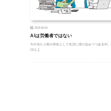
2026.06.01
AIは労働者ではない
今や当たり前の存在として生活に溶け込みつつあるAI。
Ch […]