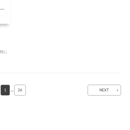
特に
1
…
26
NEXT