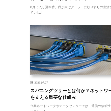
8月に入り夏本番。我が家はクーラーに頼り切りの生活
てい […]
2026.07.27
スパニングツリーとは何か？ネットワ
を支える重要な仕組み
企業ネットワークやデータセンターでは、通信の信頼性