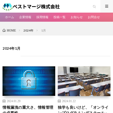
ホーム
企業情報
採用情報
投稿一覧
お知らせ
お問合せ
2024年
1月
HOME
2024年1月
2024.01.29
2024.01.22
情報漏洩の重大さ、情報管理
独学も良いけど、「オンライ
の必要性
ンプログラミングスクール」