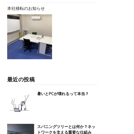
本社移転のお知らせ
最近の投稿
暑いとPCが壊れるって本当？
スパニングツリーとは何か？ネッ
トワークを支える重要な仕組み