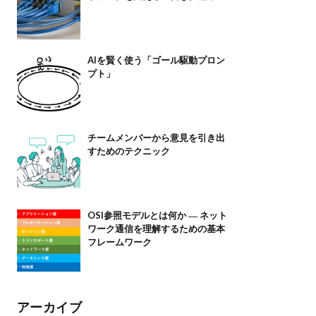
AIを賢く使う「ゴール駆動プロン
プト」
チームメンバーから意見を引き出
すためのテクニック
OSI参照モデルとは何か ― ネット
ワーク通信を理解するための基本
フレームワーク
アーカイブ