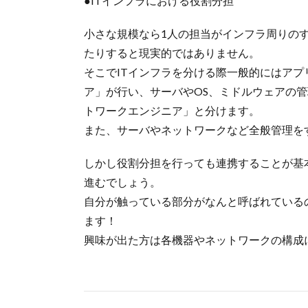
●ITインフラにおける役割分担
小さな規模なら1人の担当がインフラ周りの
たりすると現実的ではありません。
そこでITインフラを分ける際一般的にはア
ア」が行い、サーバやOS、ミドルウェアの
トワークエンジニア」と分けます。
また、サーバやネットワークなど全般管理を
しかし役割分担を行っても連携することが基
進むでしょう。
自分が触っている部分がなんと呼ばれている
ます！
興味が出た方は各機器やネットワークの構成