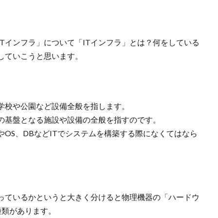
Tインフラ」について「ITインフラ」とは？何をしている
していこうと思います。
学校や公園など設備全般を指します。
どの基盤となる施設や設備の全般を指すのです。
やOS、DBなどITでシステムを構築する際になくてはなら
なっているかというと大きく分けると物理機器の「ハードウ
種類があります。