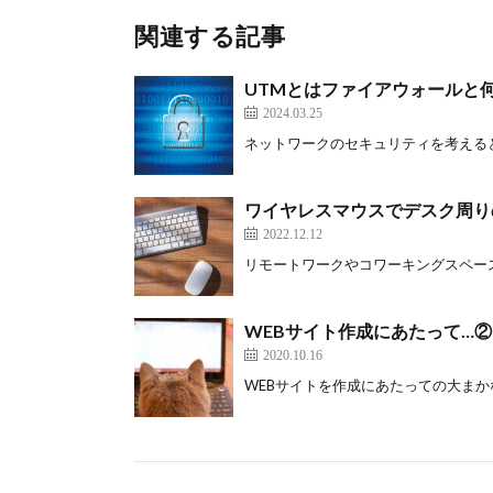
関連する記事
UTMとはファイアウォールと
2024.03.25
ネットワークのセキュリティを考えると「U
ワイヤレスマウスでデス
2022.12.12
リモートワークやコワーキングスペースな
WEBサイト作成にあたって…②
2020.10.16
WEBサイトを作成にあたっての大まかな流