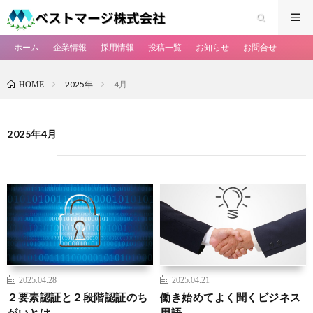
ホーム
企業情報
採用情報
投稿一覧
お知らせ
お問合せ
2025年
4月
HOME
2025年4月
2025.04.28
2025.04.21
２要素認証と２段階認証のち
働き始めてよく聞くビジネス
がいとは
用語