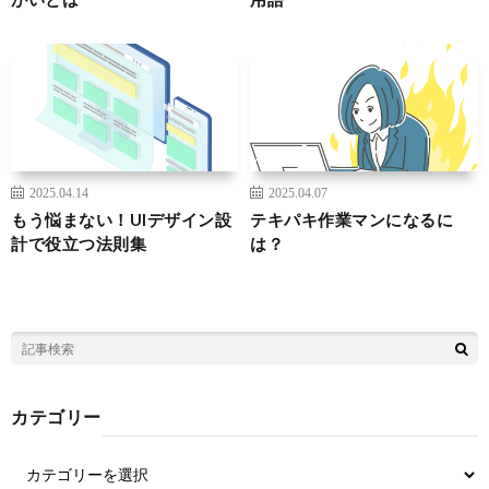
2025.04.14
2025.04.07
もう悩まない！UIデザイン設
テキパキ作業マンになるに
計で役立つ法則集
は？
カテゴリー