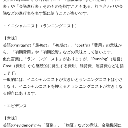
表」や「会議進行表」そのものを指すこともある。打ち合わせや会
議などの進行表を表す際に使うことが多いです。
・イニシャルコスト（ランニングコスト）
【意味】
英語の”initial”の「最初の」「初期の」、”cost”の「費用」の意味か
ら、「初期費用」や「初期投資」などの意味として使います。
似た言葉に「ランニングコスト」がありますが、”Running”（運営）
Cost（費用）から継続的に発生する費用、維持費、運営費などを指
します。
一般的には、イニシャルコストが大きいとランニングコストは小さ
くなり、イニシャルコストを抑えるとランニングコストが大きくな
る傾向にあります。
・エビデンス
【意味】
英語の”evidence”から「証拠」、「物証」などの意味。金融機関に