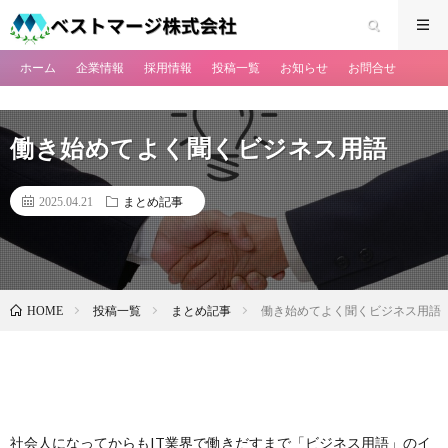
ホーム
企業情報
採用情報
投稿一覧
お知らせ
お問合せ
働き始めてよく聞くビジネス用語
2025.04.21
まとめ記事
投稿一覧
まとめ記事
働き始めてよく聞くビジネス用語
HOME
社会人になってからもIT業界で働きだすまで「ビジネス用語」のイ