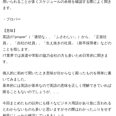
用いられることが多くスケジュールの余裕を確認する際によく聞き
ます。
・プロパー
【意味】
英語の”proper”（「適切な」、「ふさわしい」）から、「正規社
員」、「自社の社員」、「生え抜きの社員」（新卒採用者）などの
ことを指します。
IT業界では派遣や常駐の協力会社の方も多いため日常的に聞きま
す。
個人的に初めて聞いたとき意味が分からなく困ったものを簡単に書
いてみました。
基本的には英語が基本なので英語の意味を正しく理解できていれば
困ることもないのでしょうが、、、
今回まとめたもの以外にも様々なビジネス用語があり急に言われる
とわからないものも多いと思いますがその際はわかったふりをせず
相手にしっかり確認していきましょう。