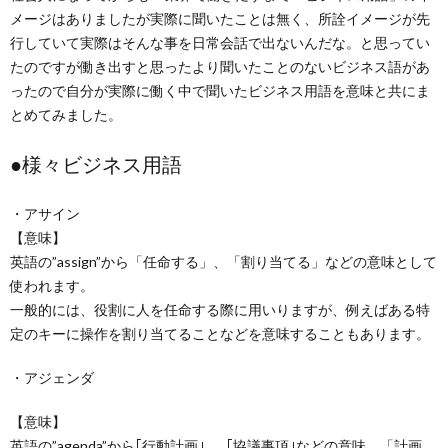
メージはありましたが実際に聞いたことは無く、所詮イメージが先
行していて実際はそんな事を日常会話で出ないんだな。と思ってい
たのですが働き出すと思ったより聞いたことのないビジネス語があ
ったので自分が実際に働く中で聞いたビジネス用語を意味と共にま
とめてみました。
●様々ビジネス用語
・アサイン
【意味】
英語の”assign”から「任命する」、「割り当てる」などの意味として
使われます。
一般的には、役割に人を任命する際に用いりますが、例えばある特
定のキーに操作を割り当てることなどを意味することもあります。
・アジェンダ
【意味】
英語の”agenda”から｢行動計画｣、「協議事項｣などの意味。「計画