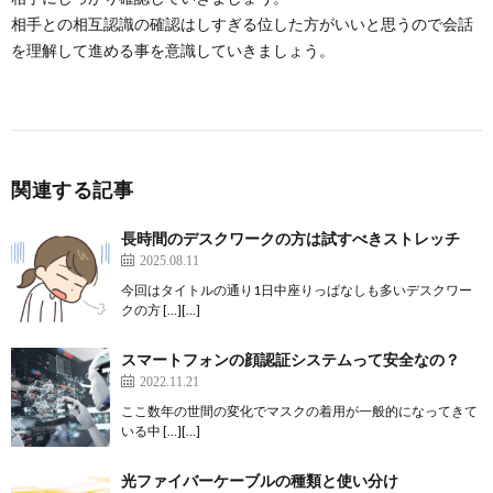
相手との相互認識の確認はしすぎる位した方がいいと思うので会話
を理解して進める事を意識していきましょう。
関連する記事
長時間のデスクワークの方は試すべきストレッチ
2025.08.11
今回はタイトルの通り1日中座りっぱなしも多いデスクワー
クの方 […][…]
スマートフォンの顔認証システムって安全なの？
2022.11.21
ここ数年の世間の変化でマスクの着用が一般的になってきて
いる中 […][…]
光ファイバーケーブルの種類と使い分け