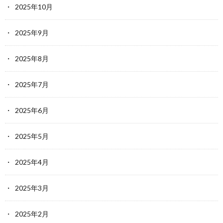
2025年10月
2025年9月
2025年8月
2025年7月
2025年6月
2025年5月
2025年4月
2025年3月
2025年2月