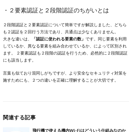
・２要素認証と２段階認証のちがいとは
２段階認証と２要素認証について簡単ですが解説しました、どちら
も２認証を２回行う方法であり、共通点は少なくありません。
大きな違いは、
「認証に使われる要素の数」
です。同じ要素を利用
しているか、異なる要素を組み合わせているか、によって区別され
ます。 ２要素認証も２段階の認証を行うため、必然的に２段階認証
にも該当します。
言葉も似ており混同しがちですが、より安全なセキュリティ対策を
施すためにも、２つの違いを正確に理解することが大切です。
関連する記事
飛行機で使える機内Wi-Fiはどういう仕組みなのか