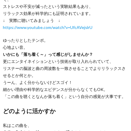
ストレスや不安が減ったという実験結果もあり、
リラックス効果が科学的にも証明されています。
↓ 実際に聴いてみましょう ↓
https://www.youtube.com/watch?v=UfcAVejslrU
ゆったりとしたテンポ。
心地よい音。
いかにも「落ち着く～」って感じがしませんか？
更にエンタイネイションという技術が取り入れられていて、
リスナーの脳波と曲の周波数を一致させることでよりリラックスさ
せるとか何とか。
うーん、よく分からないけどスゴイ！
細かい理由や科学的なエビデンスが分からなくてもOK。
「この曲を聴くとなんか落ち着く」という自分の感覚が大事です。
どのように活かすか
私はこの曲を、