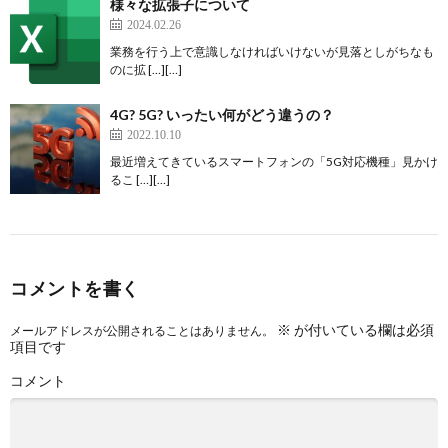
様々な拡張子について
2024.02.26
業務を行う上で意識しなければいけないが見落としがちなも
のに拡 […][…]
4G? 5G? いったい何がどう違うの？
2022.10.10
最近増えてきているスマートフォンの「5G対応機種」見かけ
るこ […][…]
コメントを書く
※
が付いている欄は必須
メールアドレスが公開されることはありません。
項目です
コメント