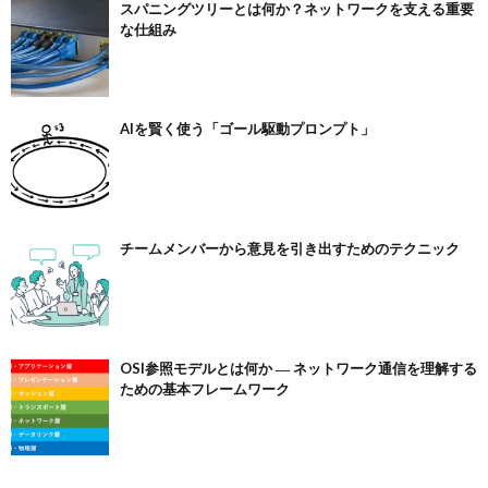
スパニングツリーとは何か？ネットワークを支える重要
な仕組み
AIを賢く使う「ゴール駆動プロンプト」
チームメンバーから意見を引き出すためのテクニック
OSI参照モデルとは何か ― ネットワーク通信を理解する
ための基本フレームワーク