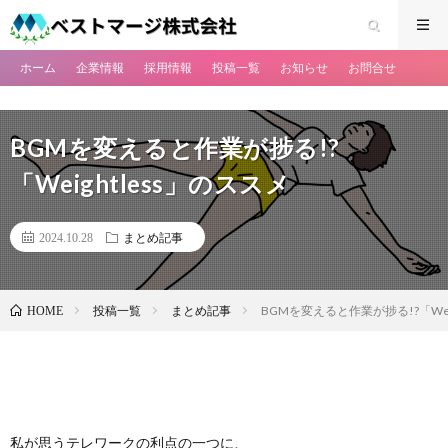
ホーム
企業情報
採用情報
投稿一覧
お知らせ
お問合せ
BGMを変えると作業が捗る!?
「Weightless」のススメ
2024.10.28
まとめ記事
投稿一覧
まとめ記事
BGMを変えると作業が捗る!?「Wei
HOME
私が思うテレワークの利点の一つに、