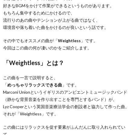
好きなBGMをかけて作業ができるというものがあります。
もちろん集中するためにかけるので、
流行りのあの曲やテンションが上がる曲ではなく、
環境音や落ち着いた曲をかけるのが良いという話です。
その中でもオススメの曲が「
Weightless
」です。
今回はこの曲の何が凄いのかをご紹介します。
「Weightless」とは？
この曲を一言で説明すると、
「
めっちゃリラックスできる曲
」です。
Marconi Unionというイギリスのアンビエントミュージックバンド
（静かな背景音楽を作り出すことを専門とするバンド）が、
Lyz Cooperという英国音楽療法学会の創設者と協力して作った曲。
それが「Weightless」です。
この曲にはリラックスを促す要素がふんだんに取り入れられてい
て、