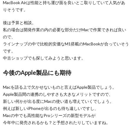
MacBook Airは性能と持ち運び面を良いとこ取りしていて人気があ
りそうです。
後は予算と相談。
私の場合は開発作業の内の必要な部分だけMacで作業できれば良い
ので、
ラインナップの中で比較的安価なM1搭載のMacBookが合っていそう
です。
中古ショップでも探してみようと思います。
今後のApple製品にも期待
Macを語る上で欠かせないものと言えばApple製品でしょう。
Apple製品間の連携のしやすさも大きなメリットですので、
新しい何かが出る度にMacの使い道も増えていくでしょう。
例えば新しいiPhoneが出るのも待ち遠しいですし、
Macの中でも高性能なProシリーズの新型モデルが
今年中に発売されるかも？と予想されたりしていますね。