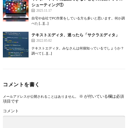
シューティング①
2025.11.17
自宅や会社でPC作業をしている方も多いと思います。何か調
べた […][…]
テキストエディタ、迷ったら「サクラエディタ」
2022.05.02
テキストエディタ。みなさんは何個知っているでしょうか？
調べて […][…]
コメントを書く
※
が付いている欄は必須
メールアドレスが公開されることはありません。
項目です
コメント