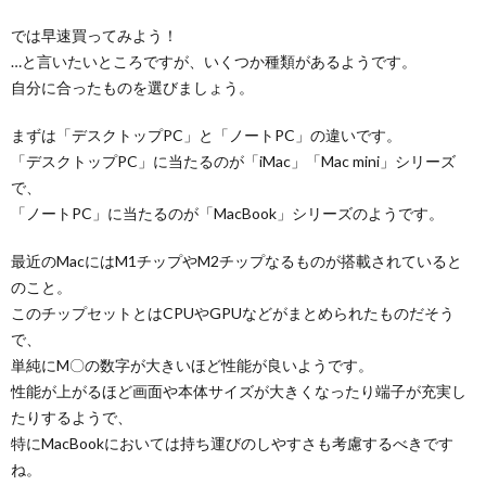
では早速買ってみよう！
…と言いたいところですが、いくつか種類があるようです。
自分に合ったものを選びましょう。
まずは「デスクトップPC」と「ノートPC」の違いです。
「デスクトップPC」に当たるのが「iMac」「Mac mini」シリーズ
で、
「ノートPC」に当たるのが「MacBook」シリーズのようです。
最近のMacにはM1チップやM2チップなるものが搭載されていると
のこと。
このチップセットとはCPUやGPUなどがまとめられたものだそう
で、
単純にM〇の数字が大きいほど性能が良いようです。
性能が上がるほど画面や本体サイズが大きくなったり端子が充実し
たりするようで、
特にMacBookにおいては持ち運びのしやすさも考慮するべきです
ね。