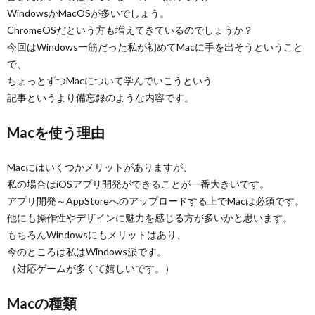
WindowsかMacOSが多いでしょう。
ChromeOSだという方も増えてきているのでしょうか？
今回はWindows一筋だった私が初めてMacに手を出そうということ
で、
ちょっとずつMacについて学んでいこうという
記事というより備忘録のような内容です。
Macを使う理由
Macにはいくつかメリットがありますが、
私の場合はiOSアプリ開発ができることが一番大きいです。
アプリ開発～AppStoreへのアップロードする上でMacは必須です。
他にも操作性やデザインに魅力を感じる方が多いかと思います。
もちろんWindowsにもメリットはあり、
今のところは私はWindows派です。
（対応ゲームが多くて嬉しいです。）
Macの種類