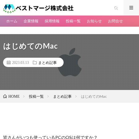
ホーム
企業情報
採用情報
投稿一覧
お知らせ
お問合せ
はじめてのMac
2023.03.13
まとめ記事
投稿一覧
まとめ記事
はじめてのMac
HOME
皆さんがいつも使っているPCのOSは何ですか？