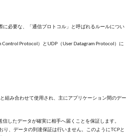
際に必要な、「通信プロトコル」と呼ばれるルールについ
rol Protocol）とUDP（User Datagram Protocol）に
tocol）と組み合わせて使用され、主にアプリケーション間のデー
、送信したデータが確実に相手へ届くことを保証します。
おり、データの到達保証は行いません。このようにTCPと