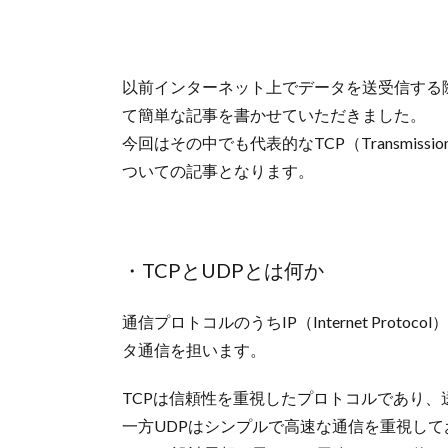
以前インターネット上でデータを送受信する
て簡単な記事を書かせていただきました。
今回はその中でも代表的なTCP（Transmission Cont
ついての記事となります。
・TCPとUDPとは何か
通信プロトコルのうちIP（Internet Pro
タ通信を担います。
TCPは信頼性を重視したプロトコルであり
一方UDPはシンプルで高速な通信を重視して