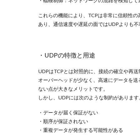
・輻輳制御：ネットワークの混雑を検知して
これらの機能により、TCPは非常に信頼性
あり、通信速度や遅延の面ではUDPよりも
・UDPの特徴と用途
UDPはTCPとは対照的に、接続の確立や再
オーバーヘッドが少なく、高速にデータを送
ない点が大きなメリットです。
しかし、UDPには次のような制約があります
・データが届く保証がない
・順序が保証されない
・重複データが発生する可能性がある