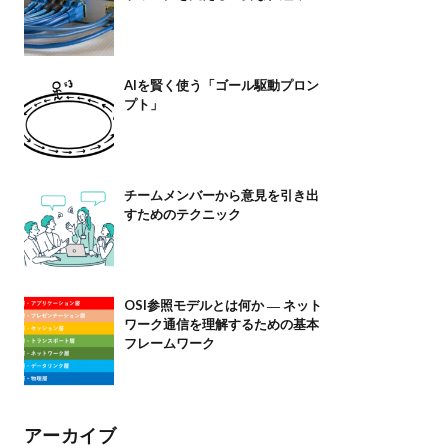
AIを賢く使う「ゴール駆動プロン
プト」
チームメンバーから意見を引き出
すためのテクニック
OSI参照モデルとは何か ― ネット
ワーク通信を理解するための基本
フレームワーク
アーカイブ