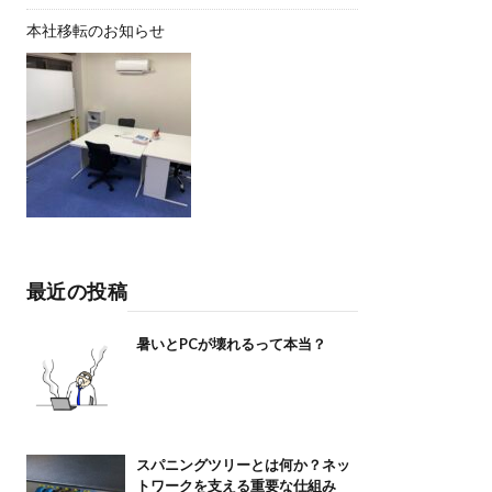
本社移転のお知らせ
最近の投稿
暑いとPCが壊れるって本当？
スパニングツリーとは何か？ネッ
トワークを支える重要な仕組み