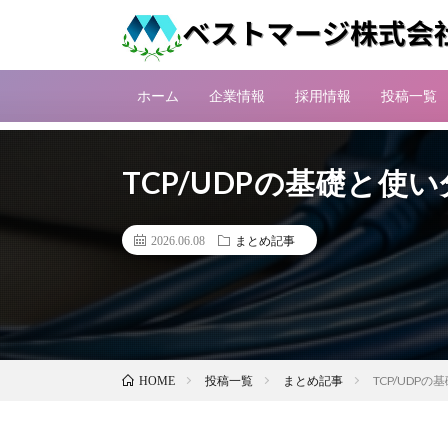
ホーム
企業情報
採用情報
投稿一覧
TCP/UDPの基礎と使
2026.06.08
まとめ記事
投稿一覧
まとめ記事
TCP/UDP
HOME