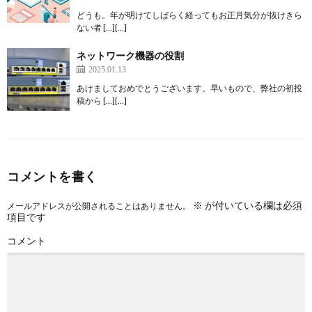
どうも。年が明けてしばらく経ってもお正月気分が抜けきら
ない者 […][…]
ネットワーク機器の役割
2025.01.13
あけましておめでとうございます。早いもので、弊社の初投
稿から […][…]
コメントを書く
※
が付いている欄は必須
メールアドレスが公開されることはありません。
項目です
コメント