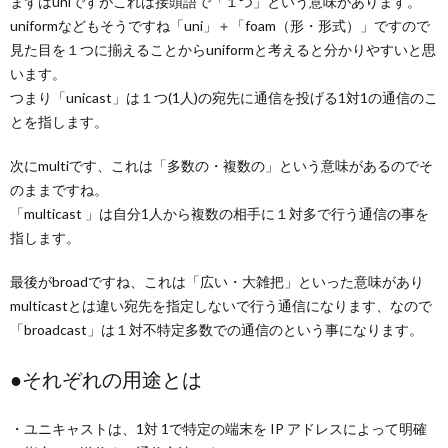
まずはuniですがこれは接頭語で「１つ」という意味があります。
uniformなどもそうですね「uni」＋「foam（形・形式）」ですので
見た目を１つに揃えることからuniformと考えると分かりやすいと思
います。
つまり「unicast」は１つ(1人)の宛先に通信を投げる1対1の通信のこ
とを指します。
次にmultiです、これは「多数の・複数の」という意味があるのでそ
のままですね。
「multicast 」は自分1人から複数の相手に１対多で行う通信の事を
指します。
最後がbroadですね、これは「広い・大雑把」といった意味があり
multicastとは違い宛先を指定しないで行う通信になります、なので
「broadcast」は１対不特定多数での通信のという事になります。
●それぞれの用途とは
・ユニキャストは、1対 1で特定の端末を IP アドレスによって明確