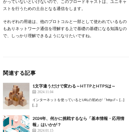
かっていないといけないので、このブロードキャストは、ユニキャ
ストを行うための土台となる通信をします。
それぞれの用途は、他のプロトコルと一部として使われているもの
もありネットワーク通信を理解する上で基礎の基礎になる知識なの
で、しっかり理解できるようになりたいですね。
関連する記事
1文字違うだけで変わる～HTTPとHTPSは～
2024.11.04
インターネットを使っているとURLの初めが「http://～ […]
[…]
2024年、何かに挑戦するなら「基本情報・応用情
報」はいかが？
2024.01.15