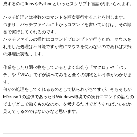
成するのにRubyやPythonといったスクリプト言語が用いられます。
バッチ処理とは複数のコマンドを順次実行することを指します。
つまり、バッチファイルに上からコマンドを書いていけば、その順
番で実行してくれるのです。
バッチファイルの操作はコマンドプロンプトで行うため、マウスを
利用した処理は不可能ですが逆にマウスを使わないのであれば大抵
の処理は実現します。
作業をしたり調べ物をしているとよく出会う「マクロ」や「バッ
チ」や「VBA」ですが調べてみると全くの別物という事がわかりま
す。
何かの処理をしてくれるものとして括られがちですが、そもそもが
Microsoftの提供であったりWindows環境での実行コマンドの話なの
でまずどこで動くものなのか、を考えるだけでどうすればいいのか
見えてくるのではないかなと思います。