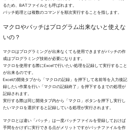
るため、BATファイルとも呼ばれます。
バッチ処理とは複数のコマンドを順次実行することを指します。
マクロやバッチはプログラム出来ないと使えな
いの？
マクロはプログラミングが出来なくても使用できますがバッチの作
成はプログラミング技術が必要になります。
マクロを使用する際にExcelで行いたい処理を記録して実行すること
が出来るのです。
Excelの開発タブから「マクロの記録」を押下して名前等を入力後記
録したい作業を行い「マクロの記録終了」を押下するまでの処理が
記録されます。
実行する際は同じ開発タブ内から「マクロ」ボタンを押下し実行し
たいマクロを選択すると記録している処理が実行されます。
マクロとは違い「バッチ」は一度バッチファイルを登録しておけば
手間をかけずに実行できる点がメリットですがバッチファイルを作