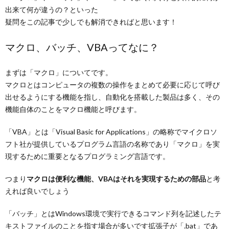
出来て何が違うの？といった
疑問をこの記事で少しでも解消できればと思います！
マクロ、バッチ、VBAってなに？
まずは「マクロ」についてです。
マクロとはコンピュータの複数の操作をまとめて必要に応じて呼び
出せるようにする機能を指し、自動化を搭載した製品は多く、その
機能自体のことをマクロ機能と呼びます。
「VBA」とは「Visual Basic for Applications」の略称でマイクロソ
フト社が提供しているプログラム言語の名称であり「マクロ」を実
現するために重要となるプログラミング言語です。
つまり
マクロは便利な機能、VBAはそれを実現するための部品
と考
えれば良いでしょう
「バッチ」とはWindows環境で実行できるコマンド列を記述したテ
キストファイルのことを指す場合が多いです拡張子が「.bat」であ