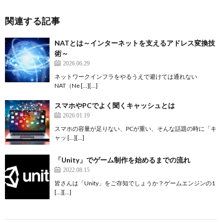
関連する記事
NATとは～インターネットを支えるアドレス変換技
術～
2026.06.29
ネットワークインフラをやるうえで避けては通れない
NAT（Ne […][…]
スマホやPCでよく聞くキャッシュとは
2026.01.19
スマホの容量が足りない、PCが重い、そんな話題の時に「キ
ャッ […][…]
「Unity」でゲーム制作を始めるまでの流れ
2022.08.15
皆さんは「Unity」をご存知でしょうか？ゲームエンジンの1
[…][…]