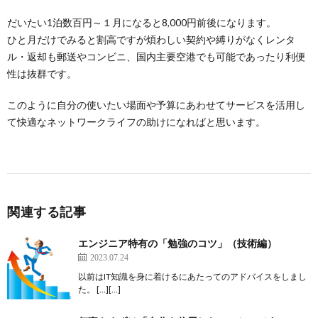
だいたい1泊数百円～１月になると8,000円前後になります。
ひと月だけでみると割高ですが煩わしい契約や縛りがなくレンタ
ル・返却も郵送やコンビニ、国内主要空港でも可能であったり利便
性は抜群です。
このように自分の使いたい場面や予算にあわせてサービスを活用し
て快適なネットワークライフの助けになればと思います。
関連する記事
エンジニア特有の「勉強のコツ」（技術編）
2023.07.24
以前はIT知識を身に着けるにあたってのアドバイスをしまし
た。 […][…]