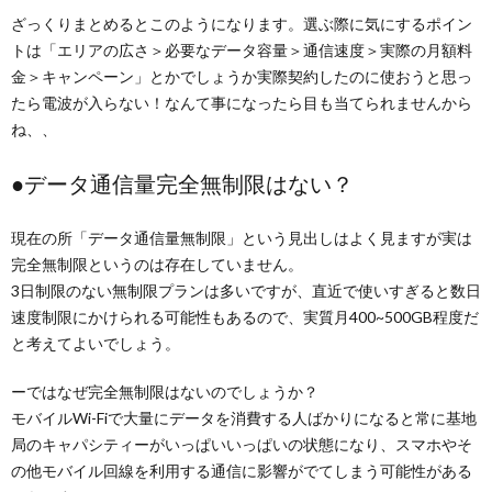
ざっくりまとめるとこのようになります。選ぶ際に気にするポイン
トは「エリアの広さ＞必要なデータ容量＞通信速度＞実際の月額料
金＞キャンペーン」とかでしょうか実際契約したのに使おうと思っ
たら電波が入らない！なんて事になったら目も当てられませんから
ね、、
●データ通信量完全無制限はない？
現在の所「データ通信量無制限」という見出しはよく見ますが実は
完全無制限というのは存在していません。
3日制限のない無制限プランは多いですが、直近で使いすぎると数日
速度制限にかけられる可能性もあるので、実質月400~500GB程度だ
と考えてよいでしょう。
ーではなぜ完全無制限はないのでしょうか？
モバイルWi-Fiで大量にデータを消費する人ばかりになると常に基地
局のキャパシティーがいっぱいいっぱいの状態になり、スマホやそ
の他モバイル回線を利用する通信に影響がでてしまう可能性がある