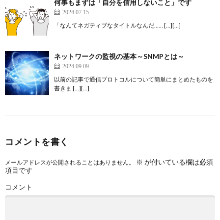
何事もまずは「自分を信用しないこと」です
2024.07.15
「なんてネガティブなタイトルなんだ…… […][…]
ネットワークの監視の基本～SNMPとは～
2024.09.09
以前の記事で通信プロトコルについて簡単にまとめたものを
書きま […][…]
コメントを書く
※
が付いている欄は必須
メールアドレスが公開されることはありません。
項目です
コメント