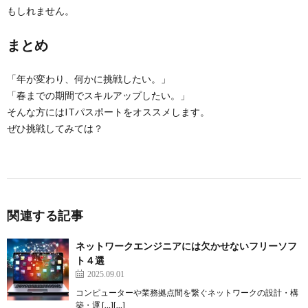
もしれません。
まとめ
「年が変わり、何かに挑戦したい。」
「春までの期間でスキルアップしたい。」
そんな方にはITパスポートをオススメします。
ぜひ挑戦してみては？
関連する記事
ネットワークエンジニアには欠かせないフリーソフ
ト４選
2025.09.01
コンピューターや業務拠点間を繋ぐネットワークの設計・構
築・運 […][…]