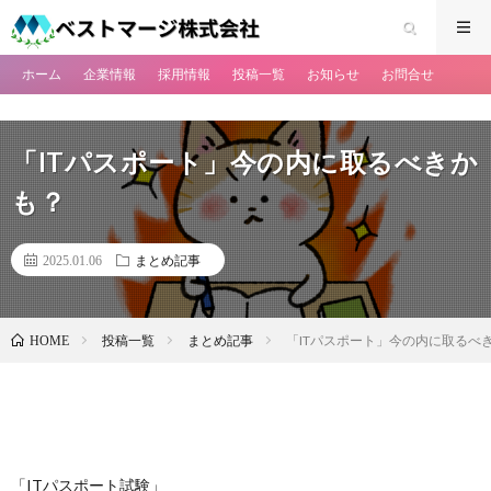
ホーム
企業情報
採用情報
投稿一覧
お知らせ
お問合せ
「ITパスポート」今の内に取るべきか
も？
2025.01.06
まとめ記事
投稿一覧
まとめ記事
「ITパスポート」今の内に取るべ
HOME
「ITパスポート試験」