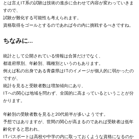
とは言えIT系の試験は技術の進歩に合わせて内容が変わっていきま
すので、
試験が難化する可能性も考えられます。
資格取得をゴールとするのであれば今の内に挑戦するべきですね。
ちなみに…
統計として公開されている情報は合算だけでなく、
都道府県別、年齢別、職種別というのもあります。
例えば私の出身である青森県はITのイメージが個人的に弱かったの
ですが、
統計を見ると受験者数は増加傾向にあり、
ITへの関心は地域を問わず、全国的に高まっているということが分
かります。
年齢別の受験者数を見ると20代前半が多いようです。
予想ではありますが、世間の関心が高まるのであれば受験者は低年
齢化すると思われ、
ITパスポートは高校や中学の内に取っておくような資格になるのか