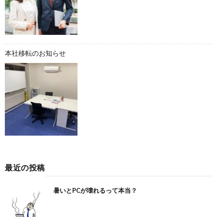
本社移転のお知らせ
最近の投稿
暑いとPCが壊れるって本当？