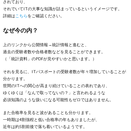
されており、
それでいてITの大事な知識が詰まっているというイメージです。
詳細は
こちら
をご確認ください。
なぜ今の内？
上のリンクから公開情報→統計情報と進むと、
過去の受験者数や合格者数などを見ることができます。
（「統計資料」のPDFが見やすいかと思います。）
それを見るに、ITパスポートの受験者数が年々増加していることが
分かります。
世間のITへの関心が高まり続けていることの表れであり、
ゆくゆくは「なんで取ってないの？」と言われるような
必須知識のような扱いになる可能性もゼロではありません。
また合格率を見ると波があることも分かります。
一時期は4割強程と低い合格率の年もありましたが、
近年は約5割前後で落ち着いているようです。