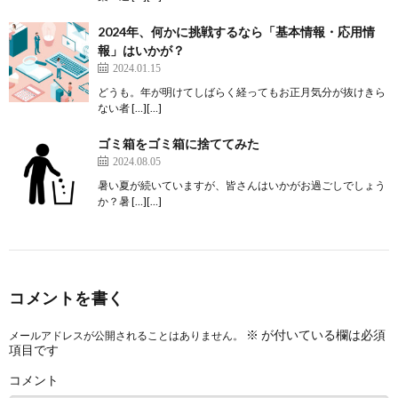
2024年、何かに挑戦するなら「基本情報・応用情
報」はいかが？
2024.01.15
どうも。年が明けてしばらく経ってもお正月気分が抜けきら
ない者 […][…]
ゴミ箱をゴミ箱に捨ててみた
2024.08.05
暑い夏が続いていますが、皆さんはいかがお過ごしでしょう
か？暑 […][…]
コメントを書く
※
が付いている欄は必須
メールアドレスが公開されることはありません。
項目です
コメント