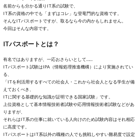
名前からも分かる通りIT系の試験で、
IT系の資格の中でも「まずはコレ」な登竜門的な資格です。
そんなITパスポートですが、取るなら今の内かもしれません。
今回はそんな内容です。
ITパスポートとは？
有名ではありますが、一応おさらいとして……
ITパスポート試験はIPA（情報処理推進機構）により実施されてい
る、
「ITを利活用するすべての社会人・これから社会人となる学生が備
えておくべき、
ITに関する基礎的な知識が証明できる国家試験」です。
上位資格として基本情報技術者試験や応用情報技術者試験などがあ
りますが、
それらはIT系の仕事に就いている人向けのため試験内容はそれ相応
に高度です。
ITパスポートはIT系以外の職種の人でも挑戦しやすい難易度で設定