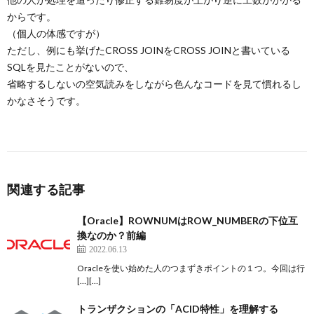
からです。
（個人の体感ですが）
ただし、例にも挙げたCROSS JOINをCROSS JOINと書いている
SQLを見たことがないので、
省略するしないの空気読みをしながら色んなコードを見て慣れるし
かなさそうです。
関連する記事
【Oracle】ROWNUMはROW_NUMBERの下位互
換なのか？前編
2022.06.13
Oracleを使い始めた人のつまずきポイントの１つ。今回は行
[…][…]
トランザクションの「ACID特性」を理解する