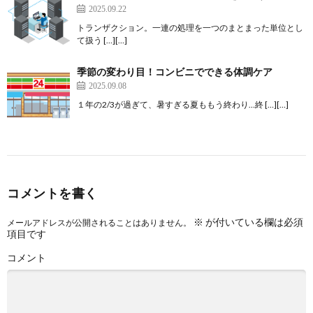
2025.09.22
トランザクション。一連の処理を一つのまとまった単位とし
て扱う […][…]
季節の変わり目！コンビニでできる体調ケア
2025.09.08
１年の2/3が過ぎて、暑すぎる夏ももう終わり…終 […][…]
コメントを書く
※
が付いている欄は必須
メールアドレスが公開されることはありません。
項目です
コメント