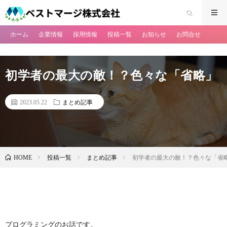
ホーム
企業情報
採用情報
投稿一覧
お知らせ
お問合せ
初学者の最大の敵！？色々な「省略」
2023.05.22
まとめ記事
投稿一覧
まとめ記事
初学者の最大の敵！？色々な「省
HOME
プログラミングのお話です。