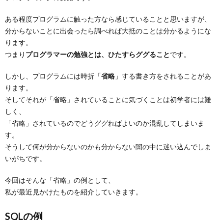
ある程度プログラムに触った方なら感じていることと思いますが、
分からないことに出会ったら調べれば大抵のことは分かるようにな
ります。
つまり
プログラマーの勉強とは、ひたすらググること
です。
しかし、プログラムには時折「
省略
」する書き方をされることがあ
ります。
そしてそれが「省略」されていることに気づくことは初学者には難
しく、
「省略」されているのでどうググればよいのか混乱してしまいま
す。
そうして何が分からないのかも分からない闇の中に迷い込んでしま
いがちです。
今回はそんな「省略」の例として、
私が最近見かけたものを紹介していきます。
SQLの例