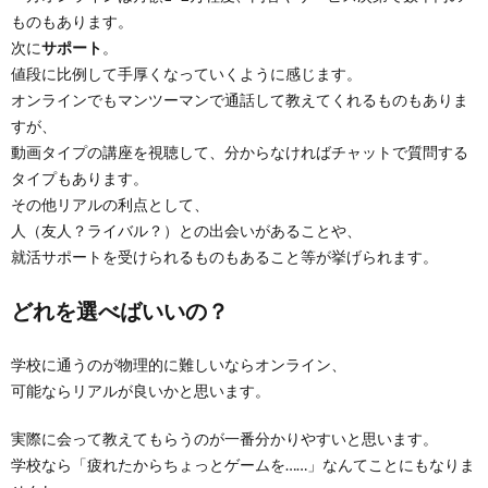
ものもあります。
次に
サポート
。
値段に比例して手厚くなっていくように感じます。
オンラインでもマンツーマンで通話して教えてくれるものもありま
すが、
動画タイプの講座を視聴して、分からなければチャットで質問する
タイプもあります。
その他リアルの利点として、
人（友人？ライバル？）との出会いがあることや、
就活サポートを受けられるものもあること等が挙げられます。
どれを選べばいいの？
学校に通うのが物理的に難しいならオンライン、
可能ならリアルが良いかと思います。
実際に会って教えてもらうのが一番分かりやすいと思います。
学校なら「疲れたからちょっとゲームを……」なんてことにもなりま