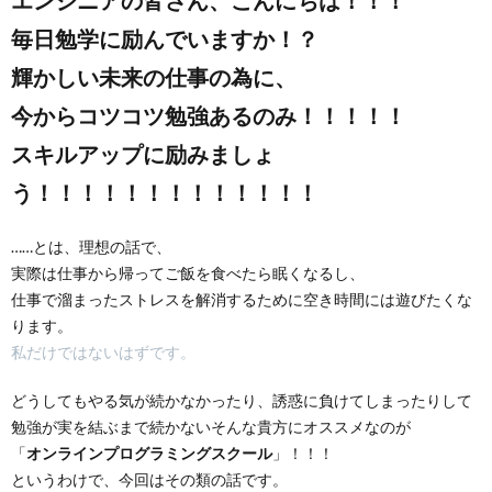
エンジニアの皆さん、こんにちは！！！
毎日勉学に励んでいますか！？
輝かしい未来の仕事の為に、
今からコツコツ勉強あるのみ！！！！！
スキルアップに励みましょ
う！！！！！！！！！！！！！
……とは、理想の話で、
実際は仕事から帰ってご飯を食べたら眠くなるし、
仕事で溜まったストレスを解消するために空き時間には遊びたくな
ります。
私だけではないはずです。
どうしてもやる気が続かなかったり、誘惑に負けてしまったりして
勉強が実を結ぶまで続かないそんな貴方にオススメなのが
「
オンラインプログラミングスクール
」！！！
というわけで、今回はその類の話です。