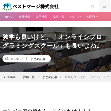
ホーム
企業情報
採用情報
投稿一覧
お知らせ
お問合せ
独学も良いけど、「オンラインプロ
グラミングスクール」も良いよね。
2024.01.22
まとめ記事
投稿一覧
まとめ記事
独学も良いけど、「オンラインプ
HOME