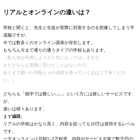
リアルとオンラインの違いは？
学校と聞くと、先生と生徒が実際に対面するのを想像してしまう平
成脳ですが、
今では数多くのオンライン講座が存在します。
もちろん今まで通りの通うタイプの学校もあります。
（私も何か利用しようかと気になってはいますが、
まだどちらも実際に受けたことはないので、
あくまで調べた情報とその感想を述べていく点はご了承くださ
い。）
どちらも「独学では難しい……」という方には嬉しいサービスです
が、
違いは様々あります。
まず
値段
。
リアルの学校はかなり高く、内容を絞っても10万は覚悟するレベル
です。
一方オンラインは月額1~2万程度、内容やサービス次第で数千円の