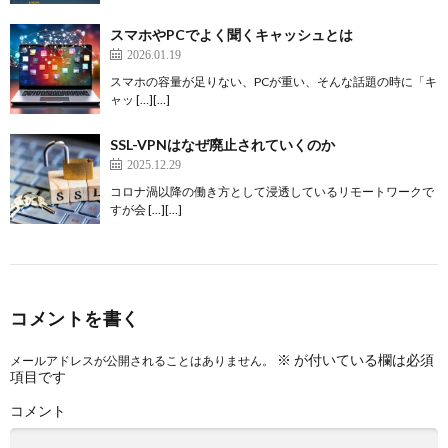
スマホやPCでよく聞くキャッシュとは
2026.01.19
スマホの容量が足りない、PCが重い、そんな話題の時に「キ
ャッ […][…]
SSL-VPNはなぜ廃止されていくのか
2025.12.29
コロナ渦以降の働き方として浸透しているリモートワークで
すが会 […][…]
コメントを書く
※
が付いている欄は必須
メールアドレスが公開されることはありません。
項目です
コメント