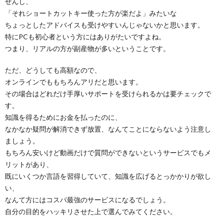
せんし、
「それショートカットキー使った方が楽だよ」みたいな
ちょっとしたアドバイスも受けやすいんじゃないかと思います。
特にPCも初心者という方にはありがたいですよね。
つまり、リアルの方が副産物が多いということです。
ただ、どうしても高額なので、
オンラインでももちろんアリだと思います。
その場合はどれだけ手厚いサポートを受けられるかは要チェックで
す。
知識を得るためにお金を払ったのに、
なかなか疑問が解消できず放置、なんてことにならないよう注意し
ましょう。
もちろん安いけど動画だけで質問ができないというサービスでもメ
リットがあり、
既にいくつか言語を習得していて、知識を広げるとっかかりが欲し
い、
なんて方にはコスパ最強のサービスになるでしょう。
自分の目的をハッキリさせた上で選んでみてください。