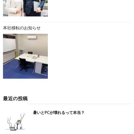
本社移転のお知らせ
最近の投稿
暑いとPCが壊れるって本当？