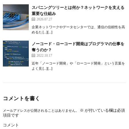
スパニングツリーとは何か？ネットワークを支える
重要な仕組み
2026.07.27
企業ネットワークやデータセンターでは、通信の信頼性を高
めるた […][…]
ノーコード・ローコード開発はプログラマの仕事を
奪うのか？
2022.10.17
近年「ノーコード開発」や「ローコード開発」という言葉を
よく見 […][…]
コメントを書く
※
が付いている欄は必須
メールアドレスが公開されることはありません。
項目です
コメント