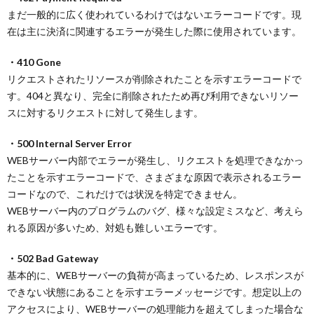
まだ一般的に広く使われているわけではないエラーコードです。現
在は主に決済に関連するエラーが発生した際に使用されています。
・410 Gone
リクエストされたリソースが削除されたことを示すエラーコードで
す。404と異なり、完全に削除されたため再び利用できないリソー
スに対するリクエストに対して発生します。
・500 Internal Server Error
WEBサーバー内部でエラーが発生し、リクエストを処理できなかっ
たことを示すエラーコードで、さまざまな原因で表示されるエラー
コードなので、これだけでは状況を特定できません。
WEBサーバー内のプログラムのバグ、様々な設定ミスなど、考えら
れる原因が多いため、対処も難しいエラーです。
・502 Bad Gateway
基本的に、WEBサーバーの負荷が高まっているため、レスポンスが
できない状態にあることを示すエラーメッセージです。想定以上の
アクセスにより、WEBサーバーの処理能力を超えてしまった場合な