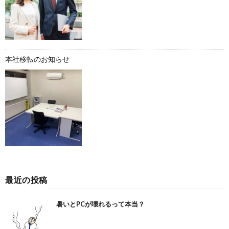
本社移転のお知らせ
最近の投稿
暑いとPCが壊れるって本当？