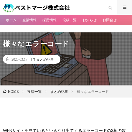
ホーム
企業情報
採用情報
投稿一覧
お知らせ
お問合せ
様々なエラーコード
2025.03.17
まとめ記事
投稿一覧
まとめ記事
様々なエラーコード
HOME
WEBサイトを見ているといきなり出てくるエラーコードの3桁の数