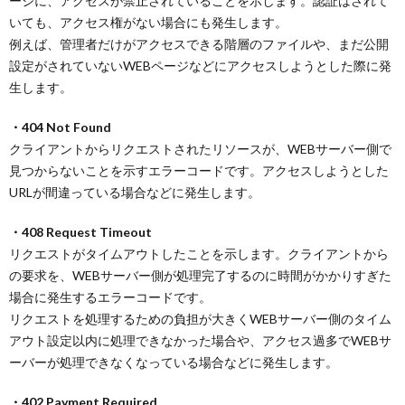
ージに、アクセスが禁止されていることを示します。認証はされて
いても、アクセス権がない場合にも発生します。
例えば、管理者だけがアクセスできる階層のファイルや、まだ公開
設定がされていないWEBページなどにアクセスしようとした際に発
生します。
・404 Not Found
クライアントからリクエストされたリソースが、WEBサーバー側で
見つからないことを示すエラーコードです。アクセスしようとした
URLが間違っている場合などに発生します。
・408 Request Timeout
リクエストがタイムアウトしたことを示します。クライアントから
の要求を、WEBサーバー側が処理完了するのに時間がかかりすぎた
場合に発生するエラーコードです。
リクエストを処理するための負担が大きくWEBサーバー側のタイム
アウト設定以内に処理できなかった場合や、アクセス過多でWEBサ
ーバーが処理できなくなっている場合などに発生します。
・402 Payment Required