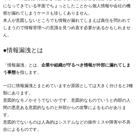
になってきている半面でちょっとしたことから個人情報や会社の機
密が漏れてしまうケースも珍しくありません。
本人が意図しないところでも情報が漏れてしまえば責任を問われて
しまうので情報管理への意識を見つめ直す必要があるかもしれませ
ん。
●情報漏洩とは
「情報漏洩」とは、
企業や組織が守るべき情報が外部に漏れてしま
う事態
を指します。
一口に情報漏洩とまとめていますが原因としては大きく分けると2種
類にあります。
意図的なモノかそうでないかです、意図的なものでいうと内部の人
間の悪意ある意図的なものと外部からの攻撃によるものがありま
す。
意図的でないものは人為的はシステムなどの操作ミスや障害や不具
合によるものです。