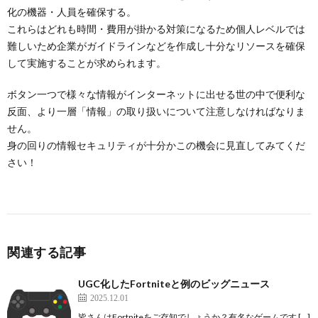
化の機器・人員を確保する。
これらはどれも時間・費用が掛かる対策になるため個人レベルでは
難しいため企業がガイドラインなどを作成し十分なリソースを確保
して実施することが求められます。
ボタン一つで様々な情報がインターネットに出せる世の中で便利な
反面、より一層「情報」の取り扱いについて注意しなければなりま
せん。
身の回りの情報セキュリティが十分かこの機会に見直してみてくだ
さい！
関連する記事
UGC化したFortniteと例のビッグニュース
2025.12.01
皆さんはFortniteをご存知でしょうか？有名なゲームです […]