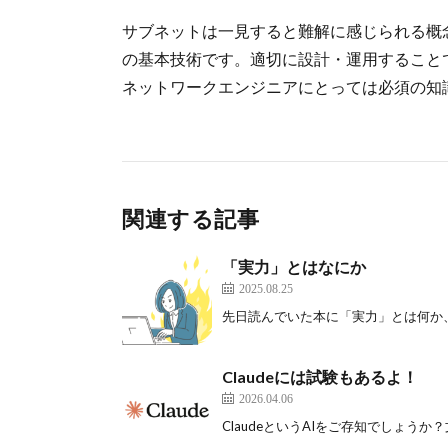
サブネットは一見すると難解に感じられる概
の基本技術です。適切に設計・運用すること
ネットワークエンジニアにとっては必須の知
関連する記事
「実力」とはなにか
2025.08.25
先日読んでいた本に「実力」とは何か、伸
Claudeには試験もあるよ！
2026.04.06
ClaudeというAIをご存知でしょうか？文