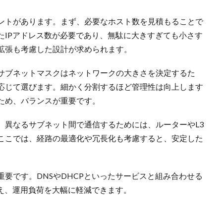
ントがあります。まず、必要なホスト数を見積もることで
たIPアドレス数が必要であり、無駄に大きすぎても小さす
拡張も考慮した設計が求められます。
サブネットマスクはネットワークの大きさを決定するた
途に応じて選びます。細かく分割するほど管理性は向上します
ため、バランスが重要です。
。異なるサブネット間で通信するためには、ルーターやL3
ここでは、経路の最適化や冗長化も考慮すると、安定した
要です。DNSやDHCPといったサービスと組み合わせる
行え、運用負荷を大幅に軽減できます。