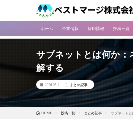
ホーム
企業情報
採用情報
投稿一覧
サブネットとは何か：
解する
2026.05.11
まとめ記事
投稿一覧
まとめ記事
サブネットと
HOME