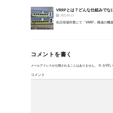
VRRPとは？どんな仕組みでな
2023.05.15
先日現場作業にて「VRRP」構成の機器に
コメントを書く
※
が付い
メールアドレスが公開されることはありません。
コメント