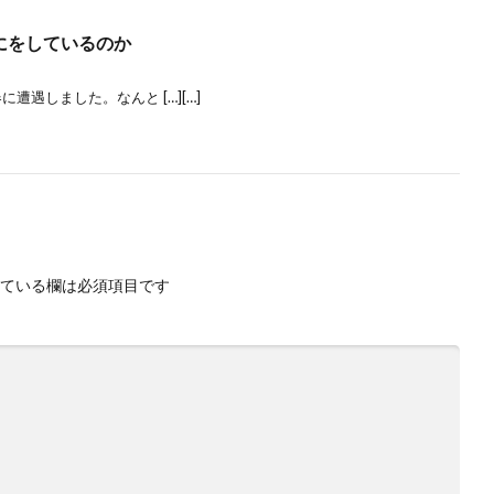
にをしているのか
遭遇しました。なんと […][…]
ている欄は必須項目です