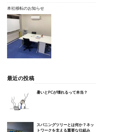
本社移転のお知らせ
最近の投稿
暑いとPCが壊れるって本当？
スパニングツリーとは何か？ネッ
トワークを支える重要な仕組み