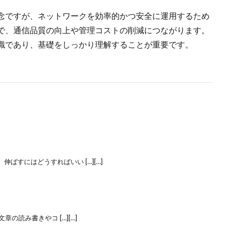
念ですが、ネットワークを効率的かつ安全に運用するため
で、通信品質の向上や管理コストの削減につながります。
識であり、基礎をしっかり理解することが重要です。
ばすにはどうすればいい […][…]
章の読み書きやコ […][…]