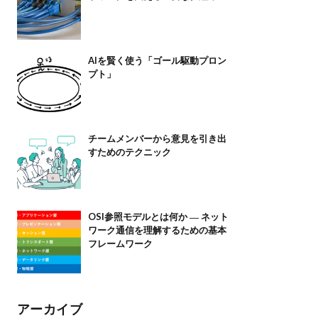
AIを賢く使う「ゴール駆動プロン
プト」
チームメンバーから意見を引き出
すためのテクニック
OSI参照モデルとは何か ― ネット
ワーク通信を理解するための基本
フレームワーク
アーカイブ