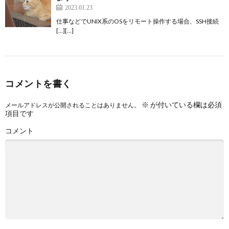
2023.01.23
仕事などでUNIX系のOSをリモート操作する場合、SSH接続
[…][…]
コメントを書く
※
が付いている欄は必須
メールアドレスが公開されることはありません。
項目です
コメント