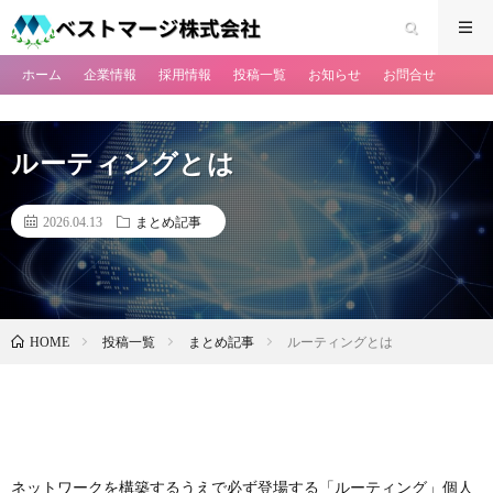
ホーム
企業情報
採用情報
投稿一覧
お知らせ
お問合せ
ルーティングとは
2026.04.13
まとめ記事
投稿一覧
まとめ記事
ルーティングとは
HOME
ネットワークを構築するうえで必ず登場する「ルーティング」個人