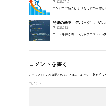
2023.07.17
エンジニア新人はとりあえずの目標として、
開発の基本「デバッグ」、Visua
2023.04.24
コードを書き終わったらプログラム完成！
コメントを書く
※
が付い
メールアドレスが公開されることはありません。
コメント