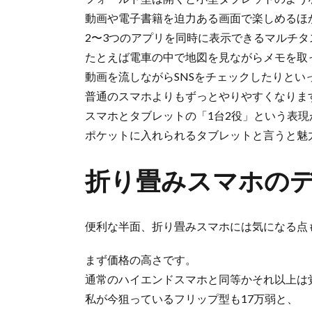
動画や電子書籍を迫力ある画面で楽しめるほ
2〜3つのアプリを同時に表示できるマルチタ
たとえば電車の中で地図を見ながらメモを取
動画を流しながらSNSをチェックしたりとい
普通のスマホよりもずっとやりやすくなりま
スマホとタブレットの「1台2役」という表現
ポケットに入れられるタブレットと言うと魅
折り畳みスマホの
便利な半面、折り畳みスマホには気になる点
まず価格の高さです。
通常のハイエンドスマホと同等かそれ以上は
私が今狙っているフリップ型も17万弱と、