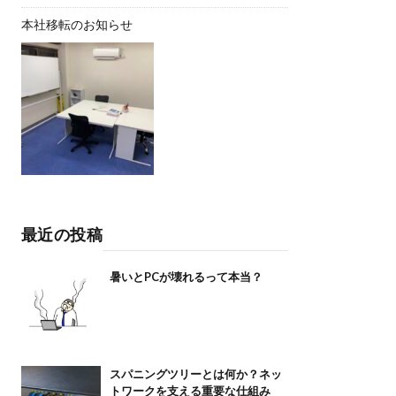
本社移転のお知らせ
最近の投稿
暑いとPCが壊れるって本当？
スパニングツリーとは何か？ネッ
トワークを支える重要な仕組み