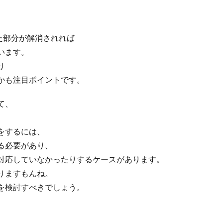
た部分が解消されれば
います。
り
かも注目ポイントです。
て、
をするには、
る必要があり、
対応していなかったりするケースがあります。
りますもんね。
を検討すべきでしょう。