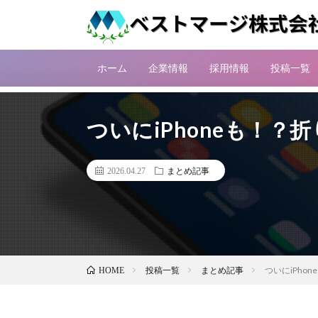
ホーム
企業情報
採用情報
投稿一覧
ついにiPhoneも！
2026.04.27
まとめ記事
投稿一覧
まとめ記事
ついにiPho
HOME