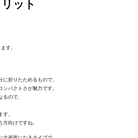
メリット
。
ります。
分に折りたためるもので、
コンパクトさが魅力です。
なるので、
ます。
う方向けですね。
な大画面になるタイプで、