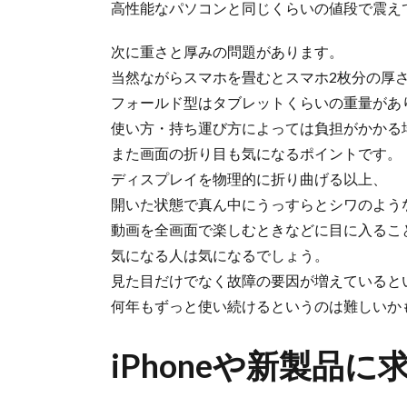
高性能なパソコンと同じくらいの値段で震え
次に重さと厚みの問題があります。
当然ながらスマホを畳むとスマホ2枚分の厚
フォールド型はタブレットくらいの重量があ
使い方・持ち運び方によっては負担がかかる
また画面の折り目も気になるポイントです。
ディスプレイを物理的に折り曲げる以上、
開いた状態で真ん中にうっすらとシワのよう
動画を全画面で楽しむときなどに目に入るこ
気になる人は気になるでしょう。
見た目だけでなく故障の要因が増えていると
何年もずっと使い続けるというのは難しいか
iPhoneや新製品