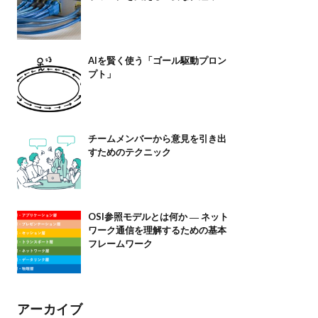
AIを賢く使う「ゴール駆動プロン
プト」
チームメンバーから意見を引き出
すためのテクニック
OSI参照モデルとは何か ― ネット
ワーク通信を理解するための基本
フレームワーク
アーカイブ