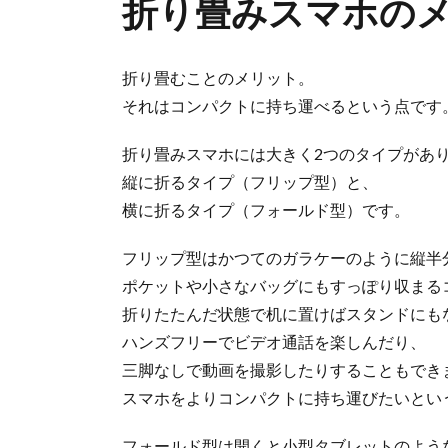
折り畳みスマホの
折り畳むことのメリット。
それはコンパクトに持ち運べるという点です
折り畳みスマホには大きく2つのタイプがあ
縦に折るタイプ（フリップ型）と、
横に折るタイプ（フォールド型）です。
フリップ型はかつてのガラケーのように縦半
ポケットや小さなバッグにもすっぽり収まる
折りたたんだ状態で机に置けばスタンドにも
ハンズフリーでビデオ通話を楽しんだり、
三脚なしで動画を撮影したりすることもでき
スマホをよりコンパクトに持ち運びたいとい
フォールド型は開くと小型タブレットのよう