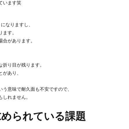
ています笑
さになりますし、
ります。
場合があります。
な折り目が残ります。
とがあり、
いう意味で耐久面も不安ですので、
もしれません。
に求められている課題