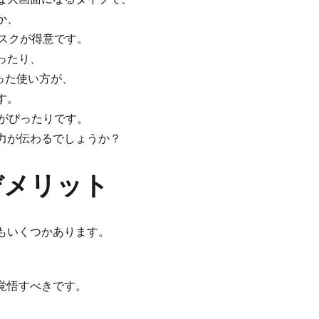
か、
スクが得意です。
ったり、
った使い方が、
す。
がぴったりです。
力が伝わるでしょうか？
デメリット
もいくつかあります。
覚悟すべきです。