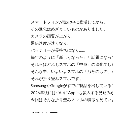
スマートフォンが世の中に登場してから、
その進化はめざましいものがありました。
カメラの画質が上がり、
通信速度が速くなり、
バッテリーが長持ちになり……
毎年のように「新しくなった」と話題になっ
それらはどれもスマホの「中身」の進化でし
そんな中、いよいよスマホの「形そのもの」
それが折り畳みスマホです。
SamsungやGoogleがすでに製品を出して
2026年秋にはついにAppleも参入する見込
今回はそんな折り畳みスマホの特徴を見てい