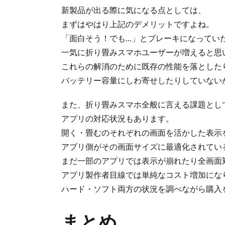
新製品が出る際に気になる点としては、
まずはやはり上記のデメリットですよね。
「面白そう！でも…」とブレーキになってい
一気に折り畳みスマホユーザーが増えると思
これらの解消のために既存の性能を落とした
バッテリー容量にしわ寄せしたりしていない
また、折り畳みスマホ全般に言える課題とし
アプリの対応状況もあります。
開く・畳むのそれぞれの画面を活かした表示
アプリ側がその画面サイズに最適化されてい
まだ一部のアプリでは表示が崩れたり全画面
アプリ製作者目線では単純なコスト増加にな
ハード・ソフト両方の状況を調べながら購入
まとめ