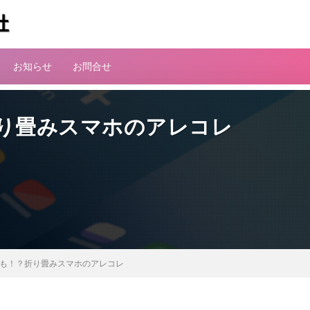
お知らせ
お問合せ
？折り畳みスマホのアレコレ
neも！？折り畳みスマホのアレコレ