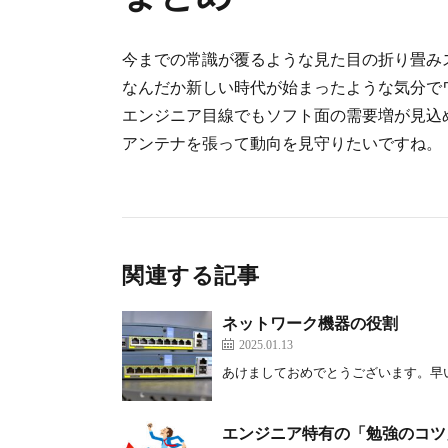
今までの常識が覆るような見た目の折り畳み
なんだか新しい時代が始まったような気分で
エンジニア目線でもソフト面の需要増が見込
アンテナを張って動向を見守りたいですね。
関連する記事
ネットワーク機器の役割
2025.01.13
あけましておめでとうございます。早いも
エンジニア特有の「勉強のコツ