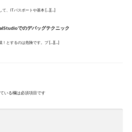
ITパスポートや基本 […][…]
lStudioでのデバッグテクニック
とするのは危険です。プ […][…]
ている欄は必須項目です