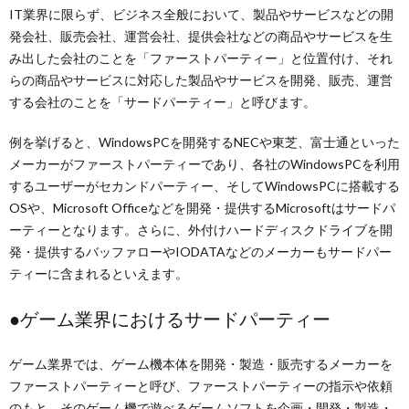
IT業界に限らず、ビジネス全般において、製品やサービスなどの開
発会社、販売会社、運営会社、提供会社などの商品やサービスを生
み出した会社のことを「ファーストパーティー」と位置付け、それ
らの商品やサービスに対応した製品やサービスを開発、販売、運営
する会社のことを「サードパーティー」と呼びます。
例を挙げると、WindowsPCを開発するNECや東芝、富士通といった
メーカーがファーストパーティーであり、各社のWindowsPCを利用
するユーザーがセカンドパーティー、そしてWindowsPCに搭載する
OSや、Microsoft Officeなどを開発・提供するMicrosoftはサードパ
ーティーとなります。さらに、外付けハードディスクドライブを開
発・提供するバッファローやIODATAなどのメーカーもサードパー
ティーに含まれるといえます。
●ゲーム業界におけるサードパーティー
ゲーム業界では、ゲーム機本体を開発・製造・販売するメーカーを
ファーストパーティーと呼び、ファーストパーティーの指示や依頼
のもと、そのゲーム機で遊べるゲームソフトを企画・開発・製造・