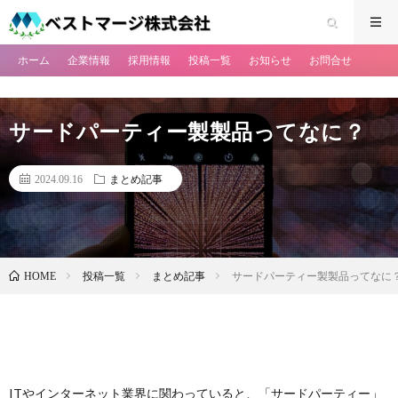
ホーム
企業情報
採用情報
投稿一覧
お知らせ
お問合せ
サードパーティー製製品ってなに？
2024.09.16
まとめ記事
投稿一覧
まとめ記事
サードパーティー製製品ってなに
HOME
ITやインターネット業界に関わっていると、「サードパーティー」