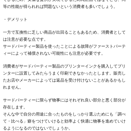
等の性能が得られれば問題ないという消費者も多いでしょう。
・デメリット
一方で互換性に乏しい商品が出回ることもあるため、消費者として
は注意が必要な点です。
サードパーティー製品を使ったことによる故障がファーストパーテ
ィーによって補償されない可能性にも注意が必要です。
消費者がサードパーティー製品のプリンターインクを購入してプリ
ンターに設置してみたらうまく印刷できなかったとします。販売し
たお店やメーカーによっては返品を受け付けないことがあるかもし
れません。
サードパーティーに限らず物事にはそれぞれ良い部分と悪く部分が
存在します。
そんな中で自分の用途に合ったものをしっかり選ぶためにも「調べ
て・比べる」癖をつけていけると効率よく快適に物事を進めていけ
るようになるのではないでしょうか。