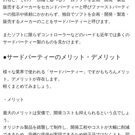
販売するメーカーをセカンドパーティーと呼びファーストパーティ
ーの指示や依頼にかかわらず、独自でソフトを企画・開発・製造・
販売するメーカーのことをサードパーティーと呼びます。
またソフトに限らずコントローラーなどのハードも近年では多くの
サードパーティー製のものを見かけます。
●サードパーティーのメリット・デメリット
様々な業界で使われる「サードパーティー」ですがもちろんメリッ
ト。デメリットが存在します。
軽くまとめてみましょう。
・メリット
最大のメリットは安価で、開発コストも抑えられるという点でしょ
う。
オリジナル製品を踏襲して制作し、開発工程やコストが大幅に削減
できるため、安価な提供が実現できるため純正品ではなくとも、同