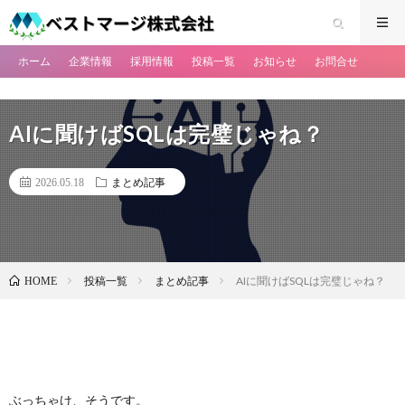
ホーム
企業情報
採用情報
投稿一覧
お知らせ
お問合せ
AIに聞けばSQLは完璧じゃね？
2026.05.18
まとめ記事
投稿一覧
まとめ記事
AIに聞けばSQLは完璧じゃね？
HOME
ぶっちゃけ、そうです。