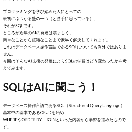
プログラミングを学び始めた人にとっての
最初にぶつかる壁の一つ（と勝手に思っている）、
それがSQLです。
ところが近年のAIの発達は凄まじく、
簡単なことから複雑なことまで素早く解決してくれます。
これはデータベース操作言語であるSQLについても例外ではありま
せん。
今回はそんなAI技術の発達によりSQLの学習はどう変わったかを考
えてみます。
SQLはAIに聞こう！
データベース操作言語であるSQL（Structured Query Language）
基本中の基本であるCRUDを始め、
WHEREやORDER BY、JOINといった内容から学習を進めたもので
す。