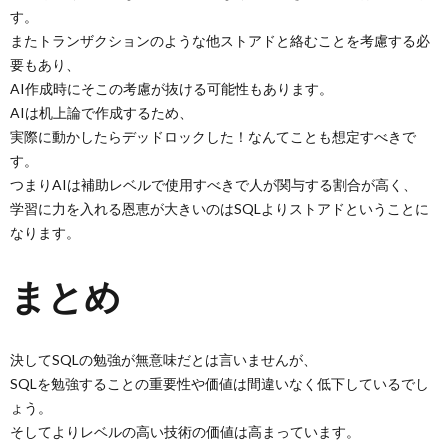
す。
またトランザクションのような他ストアドと絡むことを考慮する必
要もあり、
AI作成時にそこの考慮が抜ける可能性もあります。
AIは机上論で作成するため、
実際に動かしたらデッドロックした！なんてことも想定すべきで
す。
つまりAIは補助レベルで使用すべきで人が関与する割合が高く、
学習に力を入れる恩恵が大きいのはSQLよりストアドということに
なります。
まとめ
決してSQLの勉強が無意味だとは言いませんが、
SQLを勉強することの重要性や価値は間違いなく低下しているでし
ょう。
そしてよりレベルの高い技術の価値は高まっています。