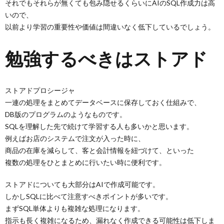
それでもそれらが無くても包み隠せるくらいにAIのSQL作成力は高
いので、
以前より学習の重要性や価値は間違いなく低下しているでしょう。
勉強するべきはストアド
ストアドプロシージャ
一連の処理をまとめてデータベースに保存しておく仕組みで、
DB版のプログラムのようなものです。
SQLを理解した先で続けて学習する人も多いかと思います。
例えばお店のシステムで注文が入った時に、
商品の在庫を減らして、客と会計情報を紐づけて、といった
複数の処理をひとまとめに行いたい時に便利です。
ストアドについても大部分はAIで作成可能です。
しかしSQLに比べて注意すべきポイントが多いです。
まずSQL単体よりも複雑な処理になります。
指示も長く複雑になるため、漏れなく作成できる可能性は低下しま