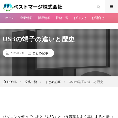
ホーム
企業情報
採用情報
投稿一覧
お知らせ
お問合せ
USBの端子の違いと歴史
2025.03.31
まとめ記事
投稿一覧
まとめ記事
USBの端子の違いと歴史
HOME
パソコンを使っていると「USB」という言葉をよく耳にすると思い