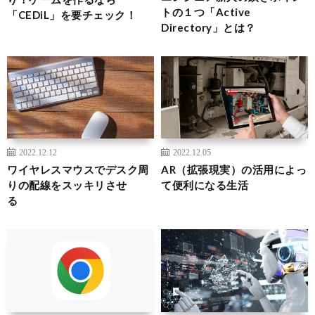
トの１つ「Active
「CEDiL」を要チェック！
Directory」とは？
2022.12.12
2022.12.05
ワイヤレスマウスでデスク周
AR（拡張現実）の活用によっ
りの配線をスッキリさせ
て便利になる生活
る