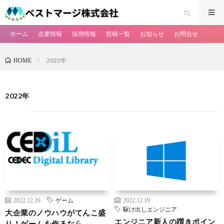
ホーム
企業情報
採用情報
投稿一覧
お知らせ
お問合せ
2022年
HOME
2022年
2022.12.26
ゲーム
2022.12.19
駆け出しエンジニア
大企業のノウハウがてんこ盛
エンジニア新人の躓きポイン
り！ゲームを作るなら