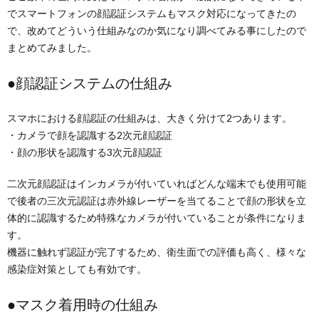
でスマートフォンの顔認証システムもマスク対応になってきたの
で、改めてどういう仕組みなのか気になり調べてみる事にしたので
まとめてみました。
●顔認証システムの仕組み
スマホにおける顔認証の仕組みは、大きく分けて2つあります。
・カメラで顔を認識する2次元顔認証
・顔の形状を認識する3次元顔認証
二次元顔認証はインカメラが付いていればどんな端末でも使用可能
で後者の三次元認証は赤外線レーザーを当てることで顔の形状を立
体的に認識するため特殊なカメラが付いていることが条件になりま
す。
機器に触れず認証が完了するため、衛生面での評価も高く、様々な
感染症対策としても有効です。
●マスク着用時の仕組み