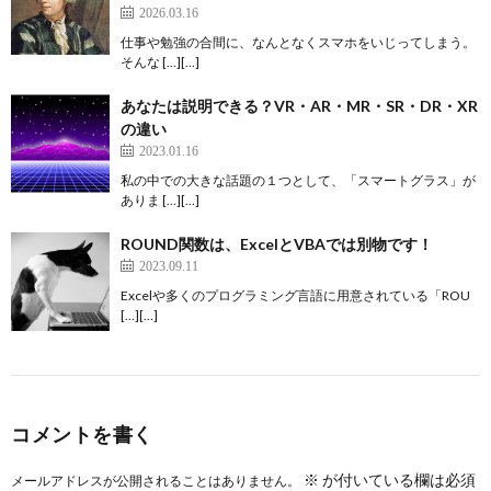
2026.03.16
仕事や勉強の合間に、なんとなくスマホをいじってしまう。
そんな […][…]
あなたは説明できる？VR・AR・MR・SR・DR・XR
の違い
2023.01.16
私の中での大きな話題の１つとして、「スマートグラス」が
ありま […][…]
ROUND関数は、ExcelとVBAでは別物です！
2023.09.11
Excelや多くのプログラミング言語に用意されている「ROU
[…][…]
コメントを書く
※
が付いている欄は必須
メールアドレスが公開されることはありません。