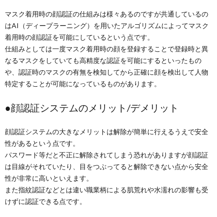
マスク着用時の顔認証の仕組みは様々あるのですが共通しているの
はAI（ディープラーニング）を用いたアルゴリズムによってマスク
着用時の顔認証を可能にしているという点です。
仕組みとしては一度マスク着用時の顔を登録することで登録時と異
なるマスクをしていても高精度な認証を可能にするといったもの
や、認証時のマスクの有無を検知してから正確に顔を検出して人物
特定することが可能になっているものがあります。
●顔認証システムのメリット/デメリット
顔認証システムの大きなメリットは解除が簡単に行えるうえで安全
性があるという点です。
パスワード等だと不正に解除されてしまう恐れがありますが顔認証
は目線がそれていたり、目をつぶってると解除できない点から安全
性が非常に高いといえます。
また指紋認証などとは違い職業柄による肌荒れや水濡れの影響も受
けずに認証できる点です。