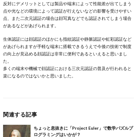
反対にデメリットとしては製品や端末によって性能差が出てしまう
点や光などの環境によって認証が行えないなどの影響を受けやすい
点、また二次元認証の場合は顔写真などでも認証されてしまう場合
があるなどがあげられます。
生体認証には顔認証のほかにも指紋認証や静脈認証や虹彩認証など
があげられますが手軽な端末に搭載できるうえで今後の技術で制度
の向上が見込める顔認証は非常に便利であるといえると思いまし
た。
多くの端末や機械で顔認証における三次元認証の普及が行われると
楽になるのではないかと思いました。
関連する記事
ちょっと息抜きに「Project Euler」で数学パズルプ
ログラミングはいかが？