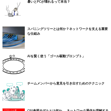
暑いとPCが壊れるって本当？
スパニングツリーとは何か？ネットワークを支える重要
な仕組み
AIを賢く使う「ゴール駆動プロンプト」
チームメンバーから意見を引き出すためのテクニック
OSI参照モデルとは何か ― ネットワーク通信を理解する