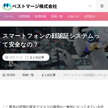
ホーム
企業情報
採用情報
投稿一覧
お知らせ
お問合せ
スマートフォンの顔認証システムっ
て安全なの？
2022.11.21
まとめ記事
投稿一覧
まとめ記事
スマートフォンの顔認証システム
HOME
ここ数年の世間の変化でマスクの着用が一般的になってきている中