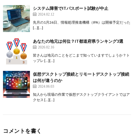
システム障害でITパスポート試験が中止
2024.02.12
先月の1月26日、情報処理推進機構（IPA）は開催予定だった
[…][…]
あなたの地元は何位？IT都道府県ランキング3選
2026.02.16
皆さんは地元のことをどこまで知っていますでしょうか？ト
ップレ […][…]
仮想デスクトップ接続とリモートデスクトップ接続
は何が違うのか
2024.06.03
知人から現場の作業で仮想デスクトップクライアントではア
クセス […][…]
コメントを書く