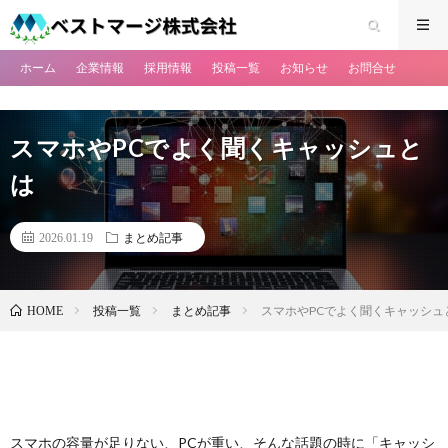
ホーム
企業情報
採用情報
投稿一覧
お知らせ
お問合せ
スマホやPCでよく聞くキャッシュと
は
2026.01.19
まとめ記事
投稿一覧
まとめ記事
スマホやPCでよく聞くキャッシュ
HOME
スマホの容量が足りない、PCが重い、そんな話題の時に「キャッシ