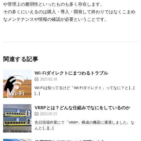
や管理上の脆弱性といったものも多く存在します。
その多くにいえるのは購入・導入・開発して終わりではなくこまめ
なメンテナンスや情報の確認が必要ということです。
関連する記事
Wi-Fiダイレクトにまつわるトラブル
2025.02.10
Wi-Fiは知ってるけど「Wi-Fiダイレクト」ってなに？と […]
[…]
VRRPとは？どんな仕組みでなにをしているのか
2023.05.15
先日現場作業にて「VRRP」構成の機器に遭遇しました。な
んと […][…]