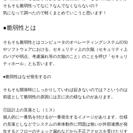
そもそも脆弱性ってなに？なんでなくならないの？
気になって調べたので軽くまとめていこうと思います！
●脆弱性とは
そもそも脆弱性とはコンピュータのオペレーティングシステム(OS)
やソフトウェアにおける、セキュリティ上の欠陥（セキュリティ上
のバグや弱点、考慮漏れ等の欠陥のこと）のことを呼び「セキュリ
ティホール」とも言います。
●脆弱性はなぜ発生するの
そもそも開発時にしっかりしていれば起きないのでは？というのは
前提として脆弱性の原因には主に次の様なものがあります。
①設計上の見落とし（ミス）
個人的に一番気を付けるが一番発生するイメージがあります、仕様
の見落としなどでシステムの単体動作に問題は無いが外部連携が発
生するとフローのチェック漏れなどから不正アクセスを受けたりす