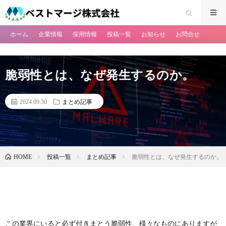
ホーム
企業情報
採用情報
投稿一覧
お知らせ
お問合せ
脆弱性とは、なぜ発生するのか。
2024.09.30
まとめ記事
投稿一覧
まとめ記事
脆弱性とは、なぜ発生するのか。
HOME
この業界にいると必ず付きまとう脆弱性、様々なものにありますが