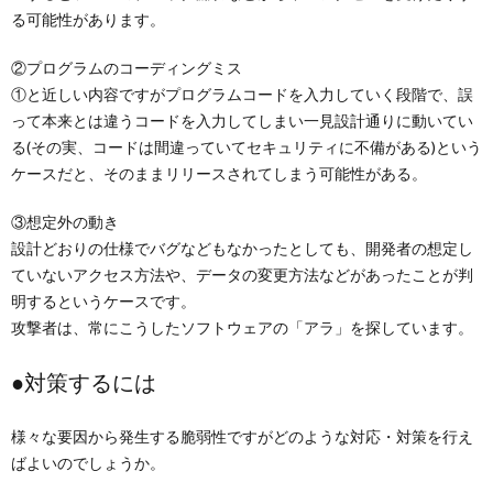
る可能性があります。
②プログラムのコーディングミス
①と近しい内容ですがプログラムコードを入力していく段階で、誤
って本来とは違うコードを入力してしまい一見設計通りに動いてい
る(その実、コードは間違っていてセキュリティに不備がある)という
ケースだと、そのままリリースされてしまう可能性がある。
③想定外の動き
設計どおりの仕様でバグなどもなかったとしても、開発者の想定し
ていないアクセス方法や、データの変更方法などがあったことが判
明するというケースです。
攻撃者は、常にこうしたソフトウェアの「アラ」を探しています。
●対策するには
様々な要因から発生する脆弱性ですがどのような対応・対策を行え
ばよいのでしょうか。