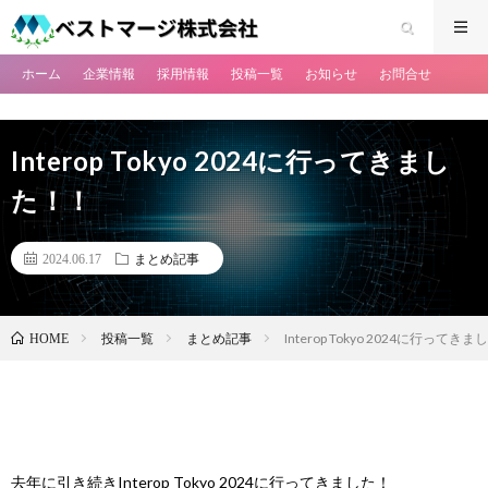
ホーム
企業情報
採用情報
投稿一覧
お知らせ
お問合せ
Interop Tokyo 2024に行ってきまし
た！！
2024.06.17
まとめ記事
投稿一覧
まとめ記事
Interop Tokyo 2024に行ってき
HOME
去年に引き続きInterop Tokyo 2024に行ってきました！