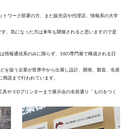
ットワーク部署の方、また販売店や代理店、情報系の大学
。
うです、気になった方は来年も開催されると思いますので是
らは情報通信系のみに限らず、10の専門展で構成される日
などを扱う企業が世界中から出展し設計、開発、製造、生産
に商談まで行われています。
ト、工具や３Dプリンターまで展示会の名前通り「ものをつく
。