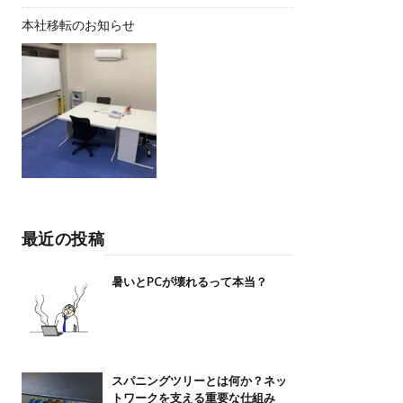
本社移転のお知らせ
最近の投稿
暑いとPCが壊れるって本当？
スパニングツリーとは何か？ネッ
トワークを支える重要な仕組み