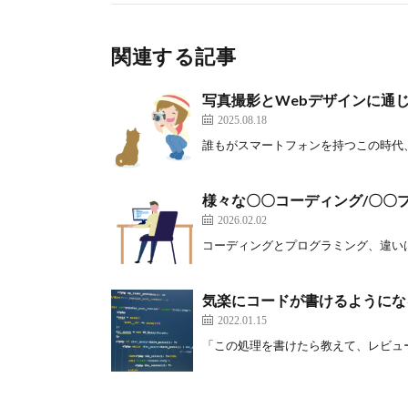
関連する記事
写真撮影とWebデザインに通
2025.08.18
誰もがスマートフォンを持つこの時代、写
様々な〇〇コーディング/〇〇
2026.02.02
コーディングとプログラミング、違いはご
気楽にコードが書けるようにな
2022.01.15
「この処理を書けたら教えて、レビューす