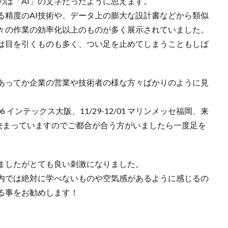
のは「AI」の文字だったように思えます。
る精度のAI技術や、データ上の膨大な設計書などから類似
々の作業の効率化以上のものが多く展示されていました。
は目を引くものも多く、つい足を止めてしまうこともしば
あってか企業の営業や技術者の様な方々ばかりのように見
06 インテックス大阪、11/29-12/01 マリンメッセ福岡、来
開催が決まっていますのでご都合が合う方がいましたら一度足を
ましたがとても良い刺激になりました。
内では絶対に学べないものや空気感があるように感じるの
る事をお勧めします！