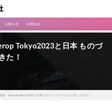
お知らせ
お問合せ
op Tokyo2023と日本 ものづ
きた！
会・Interop Tokyo2023と日本 ものづくり ワールドに行ってきた！