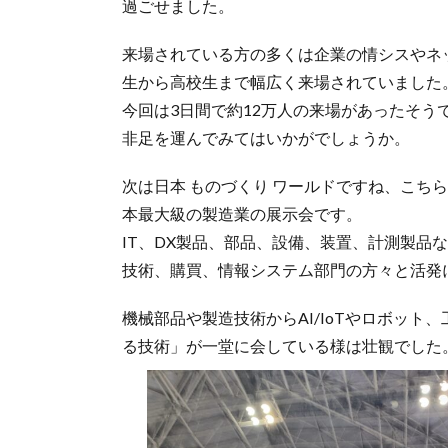
過ごせました。
来場されている方の多くは企業の情シスやネ
生から高校生まで幅広く来場されていました
今回は3日間で約12万人の来場があったそ
非足を運んでみてはいかがでしょうか。
次は日本 ものづくり ワールドですね、こち
本最大級の製造業の展示会です。
IT、DX製品、部品、設備、装置、計測製品
技術、購買、情報システム部門の方々と活発
機械部品や製造技術からAI/IoTやロボッ
る技術」が一堂に会している様は壮観でした