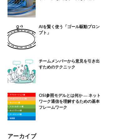
AIを賢く使う「ゴール駆動プロン
プト」
チームメンバーから意見を引き出
すためのテクニック
OSI参照モデルとは何か ― ネット
ワーク通信を理解するための基本
フレームワーク
アーカイブ