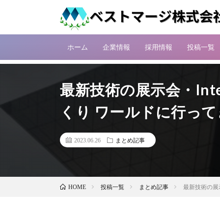
ホーム
企業情報
採用情報
投稿一覧
最新技術の展示会・Inter
くり ワールドに行って
2023.06.26
まとめ記事
投稿一覧
まとめ記事
最新技術の展示
HOME