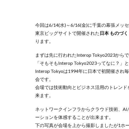
今回は6/14(水)～6/16(金)に千葉の幕張メ
東京ビッグサイトで開催された
日本 ものづく
ります。
まずは先に行われたInterop Tokyo2023から
「そもそもInterop Tokyo2023って
Interop Tokyoは1994年に日本で初
会です。
会場では技術動向とビジネス活用のトレンド
来ます。
ネットワークインフラからクラウド技術、AI/
ーションを体感することが出来ます。
下の写真が会場を上から撮影しましたが1ホ