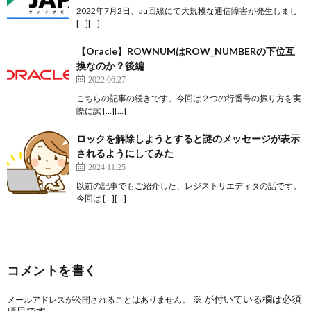
2022年7月2日、au回線にて大規模な通信障害が発生しまし
[…][…]
【Oracle】ROWNUMはROW_NUMBERの下位互
換なのか？後編
2022.06.27
こちらの記事の続きです。今回は２つの行番号の振り方を実
際に試 […][…]
ロックを解除しようとすると謎のメッセージが表示
されるようにしてみた
2024.11.25
以前の記事でもご紹介した、レジストリエディタの話です。
今回は […][…]
コメントを書く
※
が付いている欄は必須
メールアドレスが公開されることはありません。
項目です