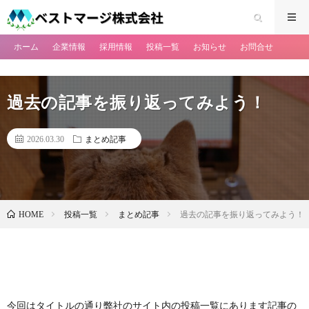
ホーム
企業情報
採用情報
投稿一覧
お知らせ
お問合せ
過去の記事を振り返ってみよう！
2026.03.30
まとめ記事
投稿一覧
まとめ記事
過去の記事を振り返ってみよう！
HOME
今回はタイトルの通り弊社のサイト内の投稿一覧にあります記事の