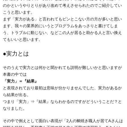
のかというやりとりがあり改めて考えさせられたのでご紹介してい
こうと思います。
まず「実力がある」と言われてもピンとこない方の方が多いと思い
ます、我々の業界的にいうとプログラムをあっさりと書けてしま
う、トラブルに動じない、などこの人が居ると助かる人と言い換え
てもいいと思います。
●実力とは
そのうえで実力とは何かと聞かれても説明が難しいかと思いますが
本書の中では
「実力」＝『結果』
と表現されており最初は意味が分かりませんでした、実力があるか
ら結果が出る。
つまり「実力」⇒『結果』ならわかるのですがどういうことだ？と
なりました。
その中で例えとして面白い表現が「2人の鯛焼き職人が居てAさんは