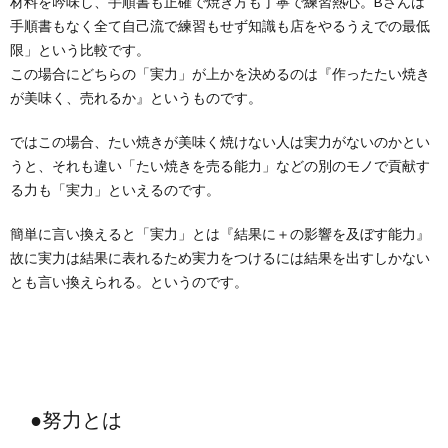
材料を吟味し、手順書も正確で焼き方も丁寧で練習熱心。Bさんは
手順書もなく全て自己流で練習もせず知識も店をやるうえでの最低
限」という比較です。
この場合にどちらの「実力」が上かを決めるのは『作ったたい焼き
が美味く、売れるか』というものです。
ではこの場合、たい焼きが美味く焼けない人は実力がないのかとい
うと、それも違い「たい焼きを売る能力」などの別のモノで貢献す
る力も「実力」といえるのです。
簡単に言い換えると「実力」とは『結果に＋の影響を及ぼす能力』
故に実力は結果に表れるため実力をつけるには結果を出すしかない
とも言い換えられる。というのです。
●努力とは