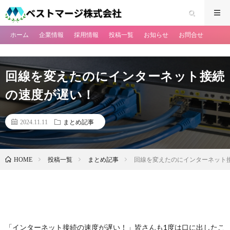
ホーム
企業情報
採用情報
投稿一覧
お知らせ
お問合せ
回線を変えたのにインターネット接続
の速度が遅い！
2024.11.11
まとめ記事
投稿一覧
まとめ記事
回線を変えたのにインターネット
HOME
「インターネット接続の速度が遅い！」皆さんも1度は口に出したこ