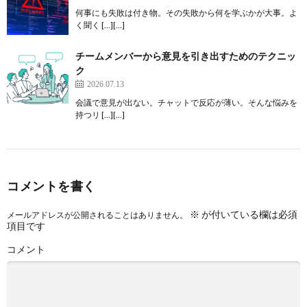
何事にも失敗は付き物。その失敗から何を学ぶかが大事。よ
く聞く […][…]
チームメンバーから意見を引き出すためのテクニッ
ク
2026.07.13
会議で意見が出ない。チャットで反応が薄い。そんな悩みを
持つリ […][…]
コメントを書く
※
が付いている欄は必須
メールアドレスが公開されることはありません。
項目です
コメント