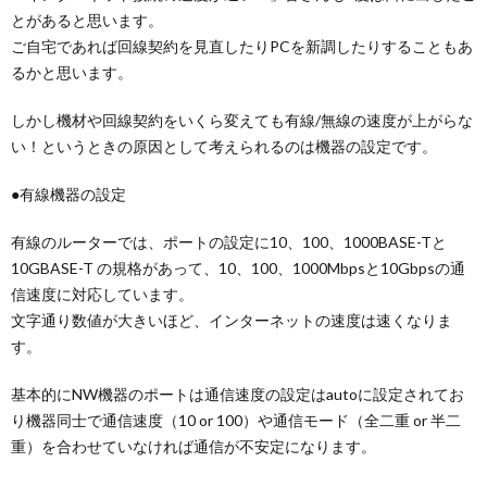
とがあると思います。
ご自宅であれば回線契約を見直したりPCを新調したりすることもあ
るかと思います。
しかし機材や回線契約をいくら変えても有線/無線の速度が上がらな
い！というときの原因として考えられるのは機器の設定です。
●有線機器の設定
有線のルーターでは、ポートの設定に10、100、1000BASE-Tと
10GBASE-T の規格があって、10、100、1000Mbpsと10Gbpsの通
信速度に対応しています。
文字通り数値が大きいほど、インターネットの速度は速くなりま
す。
基本的にNW機器のポートは通信速度の設定はautoに設定されてお
り機器同士で通信速度（10 or 100）や通信モード（全二重 or 半二
重）を合わせていなければ通信が不安定になります。