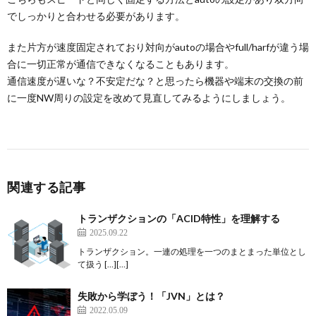
でしっかりと合わせる必要があります。
また片方が速度固定されており対向がautoの場合やfull/harfが違う場
合に一切正常が通信できなくなることもあります。
通信速度が遅いな？不安定だな？と思ったら機器や端末の交換の前
に一度NW周りの設定を改めて見直してみるようにしましょう。
関連する記事
トランザクションの「ACID特性」を理解する
2025.09.22
トランザクション。一連の処理を一つのまとまった単位とし
て扱う […][…]
失敗から学ぼう！「JVN」とは？
2022.05.09