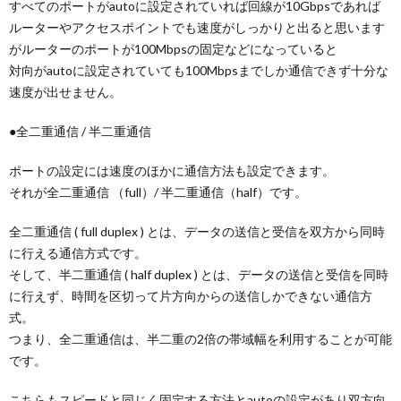
すべてのポートがautoに設定されていれば回線が10Gbpsであれば
ルーターやアクセスポイントでも速度がしっかりと出ると思います
がルーターのポートが100Mbpsの固定などになっていると
対向がautoに設定されていても100Mbpsまでしか通信できず十分な
速度が出せません。
●全二重通信 / 半二重通信
ポートの設定には速度のほかに通信方法も設定できます。
それが全二重通信 （full）/ 半二重通信（half）です。
全二重通信 ( full duplex ) とは、データの送信と受信を双方から同時
に行える通信方式です。
そして、半二重通信 ( half duplex ) とは、データの送信と受信を同時
に行えず、時間を区切って片方向からの送信しかできない通信方
式。
つまり、全二重通信は、半二重の2倍の帯域幅を利用することが可能
です。
こちらもスピードと同じく固定する方法とautoの設定があり双方向