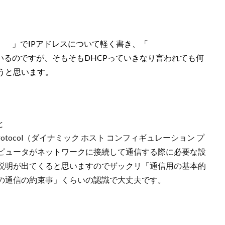
とは
」でIPアドレスについて軽く書き、「
通信プロトコル
いるのですが、そもそもDHCPっていきなり言われても何
うと思います。
と
tion Protocol（ダイナミック ホスト コンフィギュレーション プ
ピュータがネットワークに接続して通信する際に必要な設
説明が出てくると思いますのでザックリ「通信用の基本的
の通信の約束事」くらいの認識で大丈夫です。