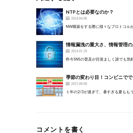
NTPとは必要なのか？
2024.04.08
NW構築をする際に様々なプロトコルが出
情報漏洩の重大さ、情報管理の
2024.01.29
昨今SNSの普及が目覚ましく誰でも気軽に
季節の変わり目！コンビニでで
2025.09.08
１年の2/3が過ぎて、暑すぎる夏ももう終わ
コメントを書く