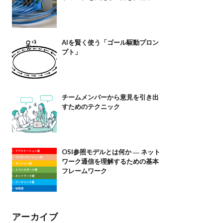
AIを賢く使う「ゴール駆動プロン
プト」
チームメンバーから意見を引き出
すためのテクニック
OSI参照モデルとは何か ― ネット
ワーク通信を理解するための基本
フレームワーク
アーカイブ