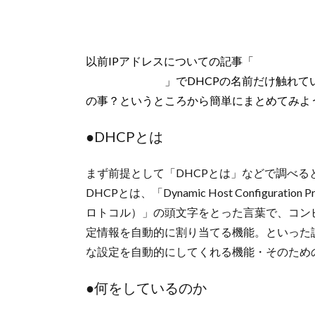
以前IPアドレスについての記事「
IPアドレス
とは何なのか。
」でDHCPの名前だけ触れて
の事？というところから簡単にまとめてみよ
●DHCPとは
まず前提として「DHCPとは」などで調べる
DHCPとは、「Dynamic Host Configura
ロトコル）」の頭文字をとった言葉で、コン
定情報を自動的に割り当てる機能。といった
な設定を自動的にしてくれる機能・そのため
●何をしているのか