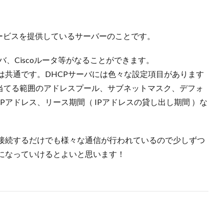
サービスを提供しているサーバーのことです。
サーバ、Ciscoルータ等がなることができます。
は共通です。DHCPサーバには色々な設定項目があります
り当てる範囲のアドレスプール、サブネットマスク、デフォ
Pアドレス、リース期間（ IPアドレスの貸し出し期間 ）な
接続するだけでも様々な通信が行われているので少しずつ
になっていけるとよいと思います！