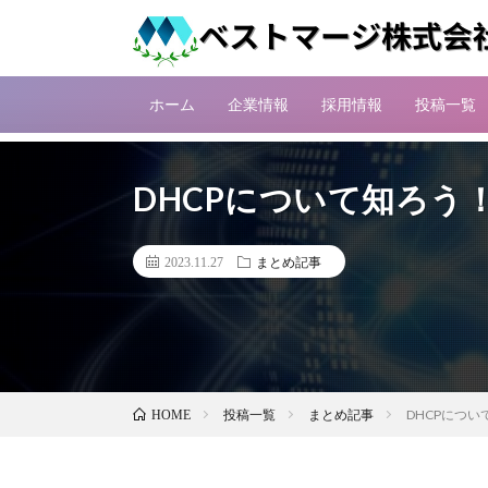
ホーム
企業情報
採用情報
投稿一覧
DHCPについて知ろう
2023.11.27
まとめ記事
投稿一覧
まとめ記事
DHCPについ
HOME