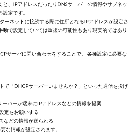
と、IPアドレスだったりDNSサーバーの情報やサブネッ
る設定です。
ターネットに接続する際に住所となるIPアドレスが設定さ
手動で設定していては重複の可能性もあり現実的ではあり
HCPサーバに問い合わせをすることで、 各種設定に必要な
。
ャストで「DHCPサーバーいませんか？」といった通信を投げ
サーバーが端末にIPアドレスなどの情報を提案
に設定をお願いする
レスなどの情報が送られる
必要な情報が設定されます。