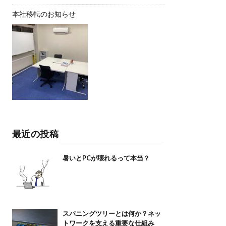
本社移転のお知らせ
最近の投稿
暑いとPCが壊れるって本当？
スパニングツリーとは何か？ネッ
トワークを支える重要な仕組み