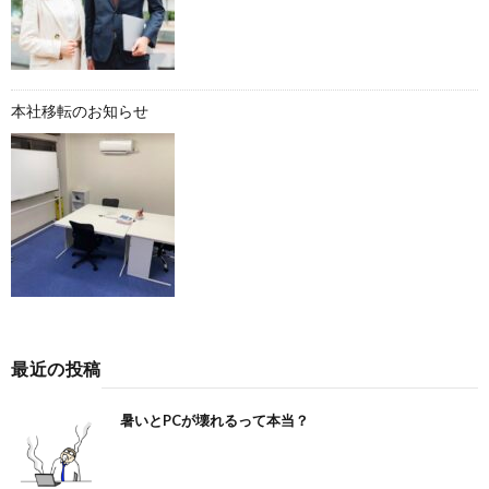
本社移転のお知らせ
最近の投稿
暑いとPCが壊れるって本当？