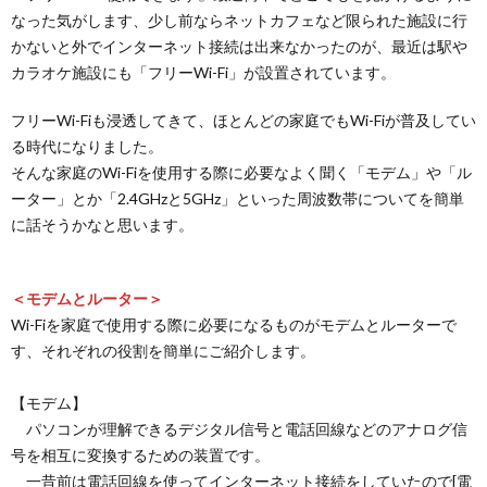
なった気がします、少し前ならネットカフェなど限られた施設に行
かないと外でインターネット接続は出来なかったのが、最近は駅や
カラオケ施設にも「フリーWi-Fi」が設置されています。
フリーWi-Fiも浸透してきて、ほとんどの家庭でもWi-Fiが普及してい
る時代になりました。
そんな家庭のWi-Fiを使用する際に必要なよく聞く「モデム」や「ル
ーター」とか「2.4GHzと5GHz」といった周波数帯についてを簡単
に話そうかなと思います。
＜モデムとルーター＞
Wi-Fiを家庭で使用する際に必要になるものがモデムとルーターで
す、それぞれの役割を簡単にご紹介します。
【モデム】
パソコンが理解できるデジタル信号と電話回線などのアナログ信
号を相互に変換するための装置です。
一昔前は電話回線を使ってインターネット接続をしていたので[電