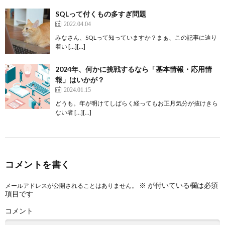
SQLって付くもの多すぎ問題
2022.04.04
みなさん、SQLって知っていますか？まぁ、この記事に辿り
着い […][…]
2024年、何かに挑戦するなら「基本情報・応用情
報」はいかが？
2024.01.15
どうも。年が明けてしばらく経ってもお正月気分が抜けきら
ない者 […][…]
コメントを書く
※
が付いている欄は必須
メールアドレスが公開されることはありません。
項目です
コメント