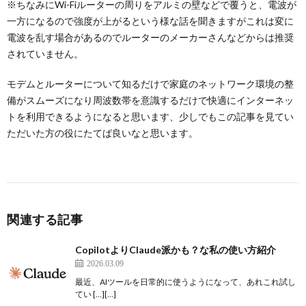
※ちなみにWi-Fiルーターの周りをアルミの壁などで覆うと、電波が
一方になるので強度が上がるという様な話を聞きますがこれは変に
電波を乱す場合があるのでルーターのメーカーさんなどからは推奨
されていません。
モデムとルーターについて知るだけで家庭のネットワーク環境の整
備がスムーズになり周波数帯を意識するだけで快適にインターネッ
トを利用できるようになると思います、少しでもこの記事を見てい
ただいた方の役にたてば良いなと思います。
関連する記事
CopilotよりClaude派かも？な私の使い方紹介
2026.03.09
最近、AIツールを日常的に使うようになって、あれこれ試し
てい […][…]