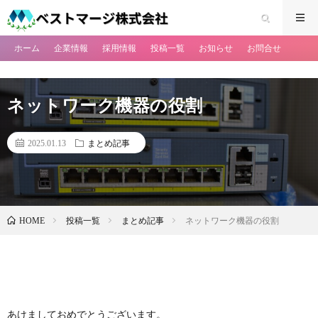
ホーム
企業情報
採用情報
投稿一覧
お知らせ
お問合せ
ネットワーク機器の役割
2025.01.13
まとめ記事
投稿一覧
まとめ記事
ネットワーク機器の役割
HOME
あけましておめでとうございます。