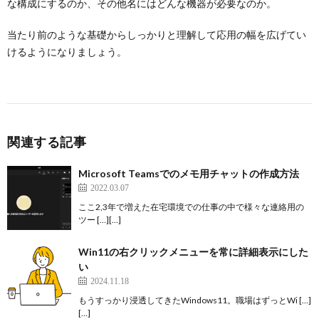
な構成にするのか、その他名にはどんな機器が必要なのか。
当たり前のような基礎からしっかりと理解して応用の幅を広げてい
けるようになりましょう。
関連する記事
Microsoft Teamsでのメモ用チャットの作成方法
2022.03.07
ここ2,3年で増えた在宅環境での仕事の中で様々な連絡用の
ツー […][…]
Win11の右クリックメニューを常に詳細表示にした
い
2024.11.18
もうすっかり浸透してきたWindows11。職場はずっとWi […]
[…]