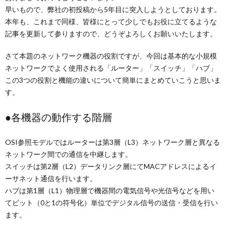
早いもので、弊社の初投稿から5年目に突入しようとしております。
本年も、これまで同様、皆様にとって少しでもお役に立てるような
記事を更新して参りますので、どうぞよろしくお願いいたします。
さて本題のネットワーク機器の役割ですが、今回は基本的な小規模
ネットワークでよく使用される「ルーター」「スイッチ」「ハブ」
この3つの役割と機能の違いについて簡単にまとめていこうと思いま
す。
●各機器の動作する階層
OSI参照モデルではルーターは第3層（L3）ネットワーク層と異なる
ネットワーク間での通信を中継します。
スイッチは第2層（L2）データリンク層にてMACアドレスによるイ
ーサネット通信を行います。
ハブは第1層（L1）物理層で機器間の電気信号や光信号などを用い
てビット（0と1の符号化）単位でデジタル信号の送信・受信を行い
ます。