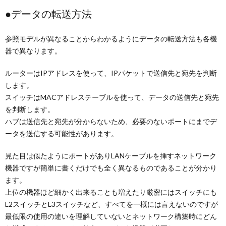
●データの転送方法
参照モデルが異なることからわかるようにデータの転送方法も各機
器で異なります。
ルーターはIPアドレスを使って、IPパケットで送信先と宛先を判断
します。
スイッチはMACアドレステーブルを使って、データの送信先と宛先
を判断します。
ハブは送信先と宛先が分からないため、必要のないポートにまでデ
ータを送信する可能性があります。
見た目は似たようにポートがありLANケーブルを挿すネットワーク
機器ですが簡単に書くだけでも全く異なるものであることが分かり
ます。
上位の機器ほど細かく出来ることも増えたり厳密にはスイッチにも
L2スイッチとL3スイッチなど、すべてを一概には言えないのですが
最低限の使用の違いを理解していないとネットワーク構築時にどん