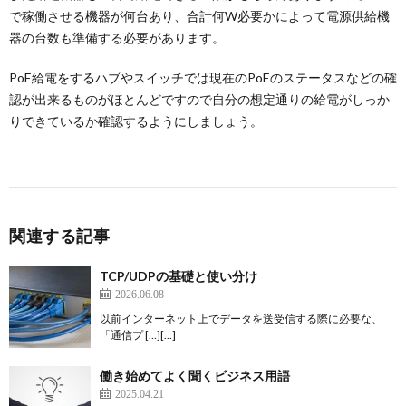
で稼働させる機器が何台あり、合計何W必要かによって電源供給機
器の台数も準備する必要があります。
PoE給電をするハブやスイッチでは現在のPoEのステータスなどの確
認が出来るものがほとんどですので自分の想定通りの給電がしっか
りできているか確認するようにしましょう。
関連する記事
TCP/UDPの基礎と使い分け
2026.06.08
以前インターネット上でデータを送受信する際に必要な、
「通信プ […][…]
働き始めてよく聞くビジネス用語
2025.04.21