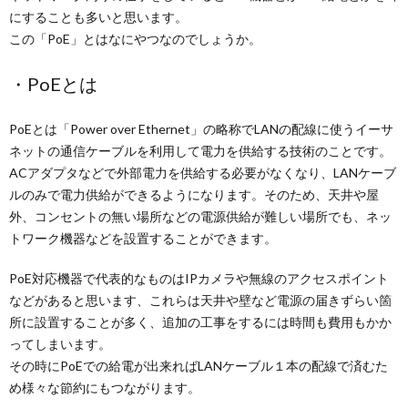
にすることも多いと思います。
この「PoE」とはなにやつなのでしょうか。
・PoEとは
PoEとは「Power over Ethernet」の略称でLANの配線に使うイーサ
ネットの通信ケーブルを利用して電力を供給する技術のことです。
ACアダプタなどで外部電力を供給する必要がなくなり、LANケーブ
ルのみで電力供給ができるようになります。そのため、天井や屋
外、コンセントの無い場所などの電源供給が難しい場所でも、ネッ
トワーク機器などを設置することができます。
PoE対応機器で代表的なものはIPカメラや無線のアクセスポイント
などがあると思います、これらは天井や壁など電源の届きずらい箇
所に設置することが多く、追加の工事をするには時間も費用もかか
ってしまいます。
その時にPoEでの給電が出来ればLANケーブル１本の配線で済むた
め様々な節約にもつながります。