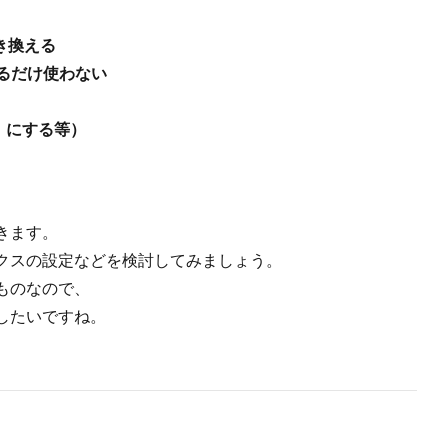
き換える
なるだけ使わない
’」にする等）
きます。
クスの設定などを検討してみましょう。
ものなので、
したいですね。