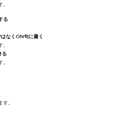
す。
する
ではなくON句に書く
す。
ける
す。
ます。
、
く