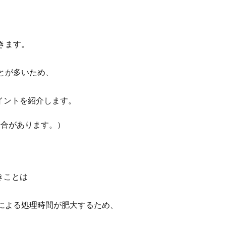
きます。
とが多いため、
イントを紹介します。
場合があります。）
きことは
による処理時間が肥大するため、