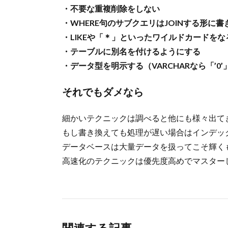
・不要な重複削除をしない
・WHERE句のサブクエリはJOINする形に書
・LIKEや「＊」といったワイルドカードを
・テーブルに別名を付けるようにする
・データ型を明示する（VARCHARなら「’0
それでもダメなら
細かいテクニックは調べると他にも様々出て
もし書き換えても処理が遅い場合はインデッ
データベースは大量データを扱ってこそ輝く
高速化のテクニックは優先度高めでマスター
関連する記事