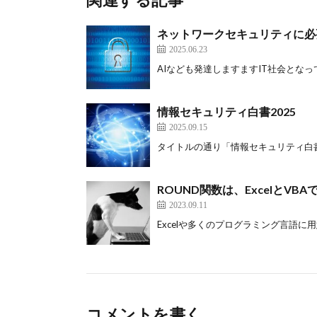
ネットワークセキュリティに必
2025.06.23
AIなども発達しますますIT社会となって
情報セキュリティ白書2025
2025.09.15
タイトルの通り「情報セキュリティ白書20
ROUND関数は、ExcelとVB
2023.09.11
Excelや多くのプログラミング言語に用意
コメントを書く