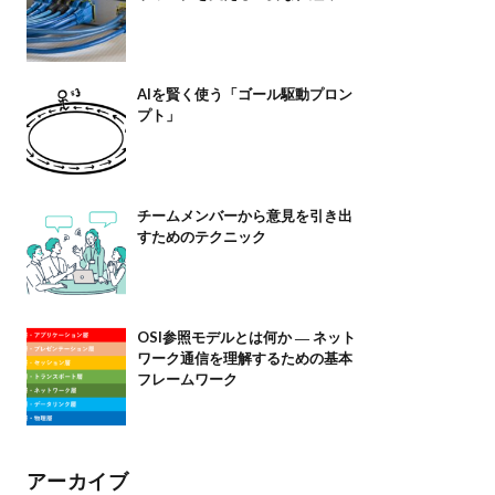
AIを賢く使う「ゴール駆動プロン
プト」
チームメンバーから意見を引き出
すためのテクニック
OSI参照モデルとは何か ― ネット
ワーク通信を理解するための基本
フレームワーク
アーカイブ