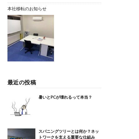
本社移転のお知らせ
最近の投稿
暑いとPCが壊れるって本当？
スパニングツリーとは何か？ネッ
トワークを支える重要な仕組み