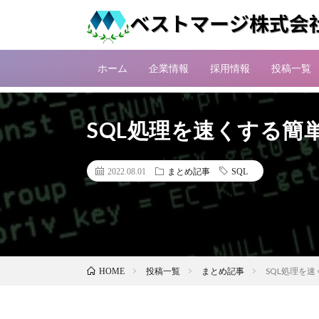
ホーム
企業情報
採用情報
投稿一覧
SQL処理を速くする簡
2022.08.01
まとめ記事
SQL
投稿一覧
まとめ記事
SQL処理を
HOME