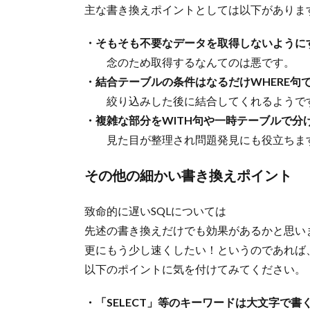
主な書き換えポイントとしては以下がありま
・そもそも不要なデータを取得しないように
念のため取得するなんてのは悪です。
・結合テーブルの条件はなるだけWHERE句
絞り込みした後に結合してくれるようで
・複雑な部分をWITH句や一時テーブルで分
見た目が整理され問題発見にも役立ちま
その他の細かい書き換えポイント
致命的に遅いSQLについては
先述の書き換えだけでも効果があるかと思い
更にもう少し速くしたい！というのであれば
以下のポイントに気を付けてみてください。
・「SELECT」等のキーワードは大文字で書