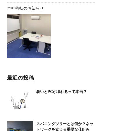
本社移転のお知らせ
最近の投稿
暑いとPCが壊れるって本当？
スパニングツリーとは何か？ネッ
トワークを支える重要な仕組み