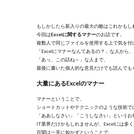
もしかしたら新入りの最大の敵はこれかもし
今回は
Excelに関するマナー
のお話です。
複数人で同じファイルを使用する上で気を付
「Excelにマナーなんてあるの？」な人から、
「あっ、この話ね～」な人まで、
最後に書いた個人的な意見だけでも読んでも
大量にあるExcelのマナー
マナーということで、
ショートカットやテクニックのような技術で
「ああしなさい」「こうしなさい」というお
IT業界だけかもしれませんが、Excelには
百聞は一見に如かずということで、