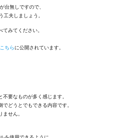
能が台無しですので、
よう工夫しましょう。
べてみてください。
こちら
に公開されています。
。
と不要なものが多く感じます。
側でどうとでもできる内容です。
りません。
イルを使用できるように