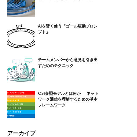
AIを賢く使う「ゴール駆動プロン
プト」
チームメンバーから意見を引き出
すためのテクニック
OSI参照モデルとは何か ― ネット
ワーク通信を理解するための基本
フレームワーク
アーカイブ