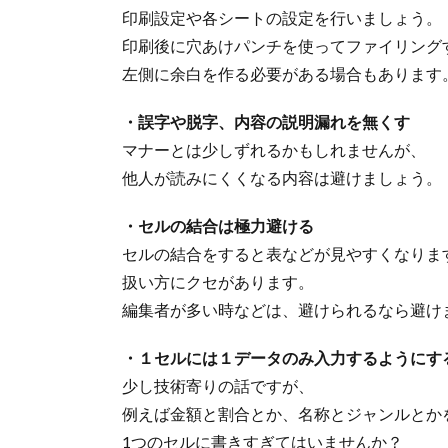
印刷設定や各シートの設定を行いましょう。
印刷後に穴あけパンチを使ってファイリング
左側に余白を作る必要がある場合もあります
・誤字や脱字、内容の説明漏れを無くす
マナーとは少しずれるかもしれませんが、
他人が読みにくくなる内容は避けましょう。
・セルの結合は極力避ける
セルの結合をすると表などが見やすくなりま
扱い方にクセがあります。
編集者が多い時などは、避けられるなら避け
・１セルには１データのみ入力するようにす
少し技術寄りの話ですが、
例えば金額と割合とか、名称とジャンルとか
1つのセルに書きすぎてはいませんか？