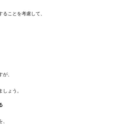
することを考慮して、
。
すが、
ましょう。
る
を、