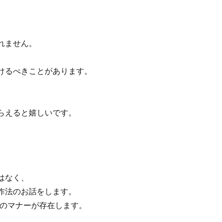
れません。
けるべきことがあります。
らえると嬉しいです。
はなく、
作法のお話をします。
多くのマナーが存在します。