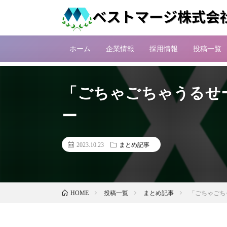
ホーム
企業情報
採用情報
投稿一覧
「ごちゃごちゃうるせー
ー
2023.10.23
まとめ記事
投稿一覧
まとめ記事
「ごちゃごち
HOME