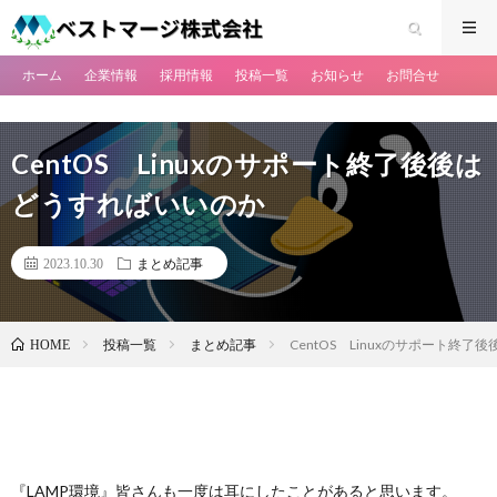
ホーム
企業情報
採用情報
投稿一覧
お知らせ
お問合せ
CentOS Linuxのサポート終了後後は
どうすればいいのか
2023.10.30
まとめ記事
投稿一覧
まとめ記事
CentOS Linuxのサポート終
HOME
『LAMP環境』皆さんも一度は耳にしたことがあると思います。