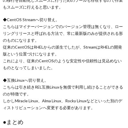
の移行を自動化しスムーズに行うためのツールも存在するので作業
もスムーズに行えると思います。
◆CentOS Streamへ切り替え。
こちらはマイナーバージョンでのバージョン管理は無くなり、ロー
リングリリースと呼ばれる方法で、常に最新版のみが提供される形
のものになります。
従来のCentOSはRHELからの派生でしたが、StreamはRHELの開発
版という位置づけになります。
これにより、従来のCentOSのような安定性や信頼性は見込めない
ものとなってしまいました。
◆互換Linuxへ切り替え。
こちらは引き続きREL互換Linuxを無償で利用し続けることができる
のが特徴です。
しかしMiracle Linux、Alma Linux、Rocky Linuxなどといった別のデ
ィストリビューションへ変更する必要があります。
●まとめ