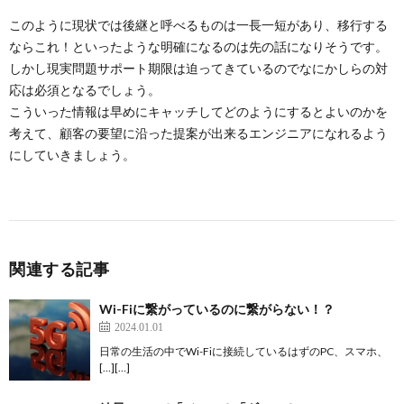
このように現状では後継と呼べるものは一長一短があり、移行する
ならこれ！といったような明確になるのは先の話になりそうです。
しかし現実問題サポート期限は迫ってきているのでなにかしらの対
応は必須となるでしょう。
こういった情報は早めにキャッチしてどのようにするとよいのかを
考えて、顧客の要望に沿った提案が出来るエンジニアになれるよう
にしていきましょう。
関連する記事
Wi-Fiに繋がっているのに繋がらない！？
2024.01.01
日常の生活の中でWi-Fiに接続しているはずのPC、スマホ、
[…][…]