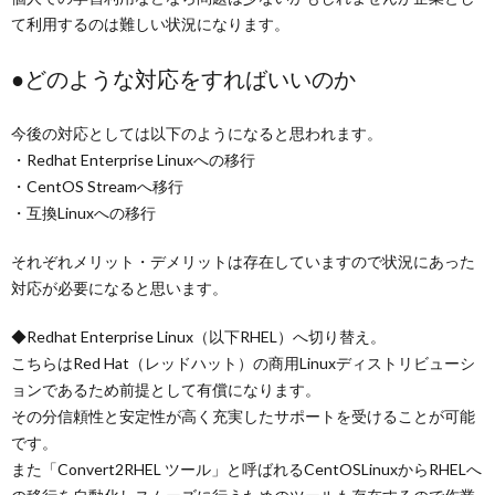
て利用するのは難しい状況になります。
●どのような対応をすればいいのか
今後の対応としては以下のようになると思われます。
・Redhat Enterprise Linuxへの移行
・CentOS Streamへ移行
・互換Linuxへの移行
それぞれメリット・デメリットは存在していますので状況にあった
対応が必要になると思います。
◆Redhat Enterprise Linux（以下RHEL）へ切り替え。
こちらはRed Hat（レッドハット）の商用Linuxディストリビューシ
ョンであるため前提として有償になります。
その分信頼性と安定性が高く充実したサポートを受けることが可能
です。
また「Convert2RHEL ツール」と呼ばれるCentOSLinuxからRHELへ