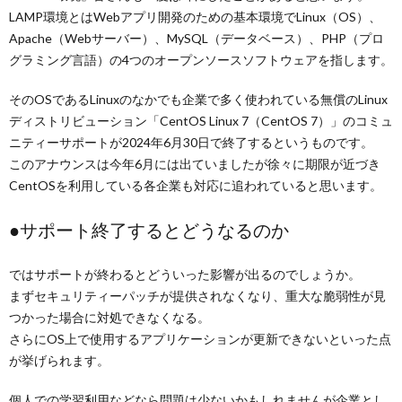
LAMP環境とはWebアプリ開発のための基本環境でLinux（OS）、
Apache（Webサーバー）、MySQL（データベース）、PHP（プロ
グラミング言語）の4つのオープンソースソフトウェアを指します。
そのOSであるLinuxのなかでも企業で多く使われている無償のLinux
ディストリビューション「CentOS Linux 7（CentOS 7）」のコミュ
ニティーサポートが2024年6月30日で終了するというものです。
このアナウンスは今年6月には出ていましたが徐々に期限が近づき
CentOSを利用している各企業も対応に追われていると思います。
●サポート終了するとどうなるのか
ではサポートが終わるとどういった影響が出るのでしょうか。
まずセキュリティーパッチが提供されなくなり、重大な脆弱性が見
つかった場合に対処できなくなる。
さらにOS上で使用するアプリケーションが更新できないといった点
が挙げられます。
個人での学習利用などなら問題は少ないかもしれませんが企業とし