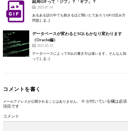
結局GIFって「ジフ」？「ギフ」？
2025.07.14
あるある話の中でも飽きるほど聞いたであろうGIFの読み方
問題 […][…]
データベースが変わるとSQLもかなり変わります
（Oracle編）
2022.05.23
データベースによってSQLの書き方は違います。そんなん知
って […][…]
コメントを書く
※
が付いている欄は必須
メールアドレスが公開されることはありません。
項目です
コメント