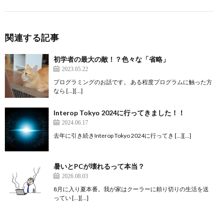
関連する記事
初学者の最大の敵！？色々な「省略」
2023.05.22
プログラミングのお話です。 ある程度プログラムに触った方
なら […][…]
Interop Tokyo 2024に行ってきました！！
2024.06.17
去年に引き続きInterop Tokyo 2024に行ってき […][…]
暑いとPCが壊れるって本当？
2026.08.03
8月に入り夏本番。我が家はクーラーに頼り切りの生活を送
ってい […][…]