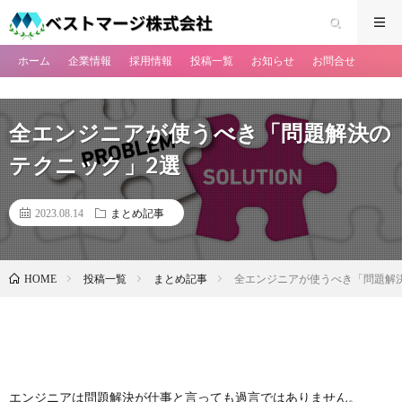
ホーム
企業情報
採用情報
投稿一覧
お知らせ
お問合せ
全エンジニアが使うべき「問題解決の
テクニック」2選
2023.08.14
まとめ記事
投稿一覧
まとめ記事
全エンジニアが使うべき「問題解
HOME
エンジニアは問題解決が仕事と言っても過言ではありません。