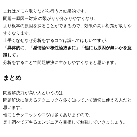
これはメモを取りながら行うと効果的です。
問題ー原因ー対策 の繋がりが分かりやすくなり、
より根本の原因を探ることができるので、効果の高い対策が取りや
すくなります。
上手くなぜなぜ分析をするコツは調べてほしいですが、
「
具体的に
」「
感情論や根性論抜きに
」「
他にも原因が無いかを意
識して
」
分析をすることで問題解決に生かしやすくなると思います。
まとめ
問題解決力が高い人というのは、
問題解決に使えるテクニックを多く知っていて適切に使える人だと
思います。
他にもテクニックやコツは多くありますので、
是非調べてデキるエンジニアを目指して勉強していきましょう。