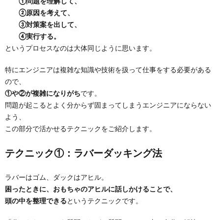
①問題を理解して、
②原因を考えて、
③対策案を出して、
④実行する。
というプロセスなのは大体同じように思います。
特にエンジニアは複雑な知識や技術を扱って仕事をする必要がある
ので、
①や②が複雑になりがち
です。
問題が起こるとよく分からず固まってしまうエンジニアにならない
よう、
この部分で活かせるテクニックをご紹介します。
テクニック①：ラバーダッキング法
ラバーはゴム、ダックはアヒル。
困ったときに、おもちゃのアヒルに話しかけることで、
頭の中を整理できる
というテクニックです。