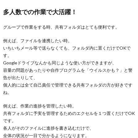
多人数での作業で大活躍！
グループで作業をする時、共有フォルダはとても便利です。
例えば、ファイルを連携したい時。
いちいちメール等で送らなくても、フォルダ内に置くだけでOKで
す。
Googleドライブなんかも同じような使い方ができますが、
容量の問題があったりや自作プログラムを「ウイルスかも？」と警
告が出たりして、
個人的には全て自己責任で管理できる共有フォルダの方が好きです
ね。
例えば、作業の進捗を管理したい時。
共有フォルダに予実を管理するためのエクセルを１つ置くだけでOK
です。
各人がそのファイルに進捗を書き込むだけで、
全体の状況が一目で分かるようになります。