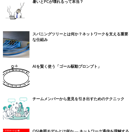
暑いとPCが壊れるって本当？
スパニングツリーとは何か？ネットワークを支える重要
な仕組み
AIを賢く使う「ゴール駆動プロンプト」
チームメンバーから意見を引き出すためのテクニック
OSI参照モデルとは何か ― ネットワーク通信を理解する