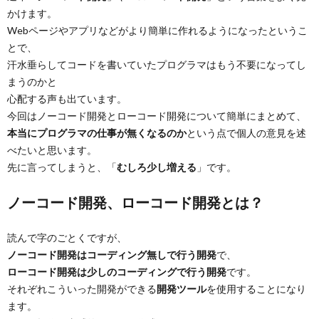
かけます。
Webページやアプリなどがより簡単に作れるようになったというこ
とで、
汗水垂らしてコードを書いていたプログラマはもう不要になってし
まうのかと
心配する声も出ています。
今回はノーコード開発とローコード開発について簡単にまとめて、
本当にプログラマの仕事が無くなるのか
という点で個人の意見を述
べたいと思います。
先に言ってしまうと、「
むしろ少し増える
」です。
ノーコード開発、ローコード開発とは？
読んで字のごとくですが、
ノーコード開発はコーディング無しで行う開発
で、
ローコード開発は少しのコーディングで行う開発
です。
それぞれこういった開発ができる
開発ツール
を使用することになり
ます。