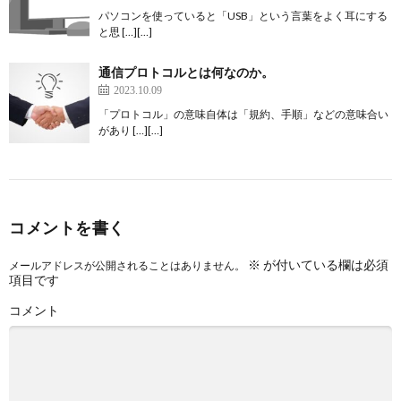
パソコンを使っていると「USB」という言葉をよく耳にする
と思 […][…]
通信プロトコルとは何なのか。
2023.10.09
「プロトコル」の意味自体は「規約、手順」などの意味合い
があり […][…]
コメントを書く
※
が付いている欄は必須
メールアドレスが公開されることはありません。
項目です
コメント