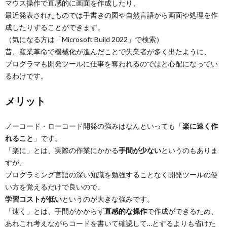
マウス操作で直感的に画面を作成したり、
最近発表されたものでは手書きの図や自然言語から画面や処理を作
成したりすることができます。
（気になる方は「Microsoft Build 2022」で検索）
昔、産業革命で機械化が進んだことで失業者が多く出たように、
プログラマも開発ツールに仕事を奪われるのではと心配になってい
るわけです。
メリット
ノーコード・ローコード開発の強みはなんといっても「
楽に速く作
れること
」です。
「楽に」とは、実際の作業にかかる
手間が少ない
というのもありま
すが、
プログラミング言語の深い知識を勉強することなく開発ツールの使
い方を覚えるだけで良いので、
学習コストが低い
というのが大きな強みです。
「速く」とは、手間がかからず
直感的な操作
で作成ができるため、
あれこれ考えながらコードを書いて確認して…とするよりも省けた