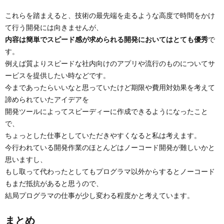
これらを踏まえると、技術の最先端を走るような高度で時間をかけ
て行う開発には向きませんが、
内容は簡単でスピード感が求められる開発においてはとても優秀
で
す。
例えば質よりスピードな社内向けのアプリや流行のものについてサ
ービスを提供したい時などです。
今まであったらいいなと思っていたけど期限や費用対効果を考えて
諦められていたアイデアを
開発ツールによってスピーディーに作成できるようになったこと
で、
ちょっとした仕事としていただきやすくなると私は考えます。
今行われている開発作業のほとんどはノーコード開発が難しいかと
思いますし、
もし取って代わったとしてもプログラマ以外からするとノーコード
もまだ抵抗があると思うので、
結局プログラマの仕事が少し変わる程度かと考えています。
まとめ