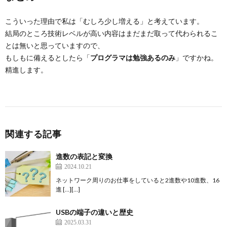
こういった理由で私は「むしろ少し増える」と考えています。
結局のところ技術レベルが高い内容はまだまだ取って代わられるこ
とは無いと思っていますので、
もしもに備えるとしたら「
プログラマは勉強あるのみ
」ですかね。
精進します。
関連する記事
進数の表記と変換
2024.10.21
ネットワーク周りのお仕事をしていると2進数や10進数、16
進 […][…]
USBの端子の違いと歴史
2025.03.31