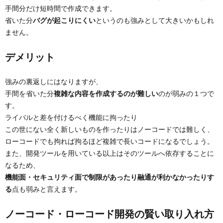
手間分だけ短時間で作成できます。
省いた分
バグが起こりにくい
というのも強みとして大きいかもしれ
ません。
デメリット
強みの裏返しにはなりますが、
手間を省いた分
複雑な内容を作成するのが難しい
のが弱みの１つで
す。
ライバルと差を付けるべく機能に拘ったり
この世にない全く新しいものを作ったりはノーコードでは難しく、
ローコードでも拘れば拘るほど複雑で長いコードになるでしょう。
また、開発ツールを用いている以上はそのツールへ依存することに
なるため、
機能面・セキュリティ面で制限があったり融通が利かなかったりす
る
点も弱みと言えます。
ノーコード・ローコード開発の賢い取り入れ方