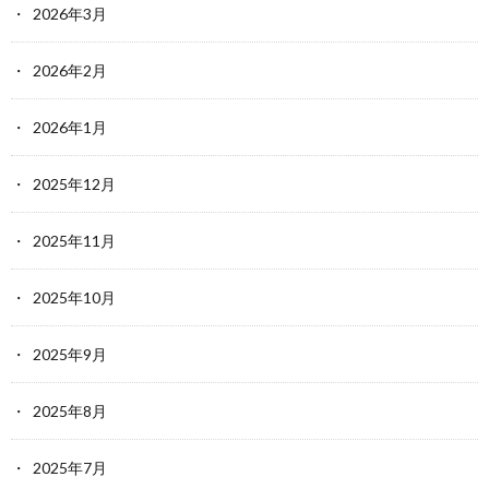
2026年3月
2026年2月
2026年1月
2025年12月
2025年11月
2025年10月
2025年9月
2025年8月
2025年7月